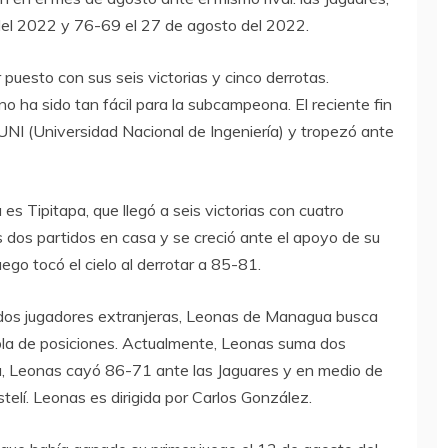
del 2022 y 76-69 el 27 de agosto del 2022.
 puesto con sus seis victorias y cinco derrotas.
no ha sido tan fácil para la subcampeona. El reciente fin
NI (Universidad Nacional de Ingeniería) y tropezó ante
 Tipitapa, que llegó a seis victorias con cuatro
s dos partidos en casa y se creció ante el apoyo de su
ego tocó el cielo al derrotar a 85-81.
 dos jugadores extranjeras, Leonas de Managua busca
bla de posiciones. Actualmente, Leonas suma dos
ana, Leonas cayó 86-71 ante las Jaguares y en medio de
elí. Leonas es dirigida por Carlos González.