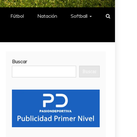
Fútbol
Natación​
Softball​
Buscar
Buscar