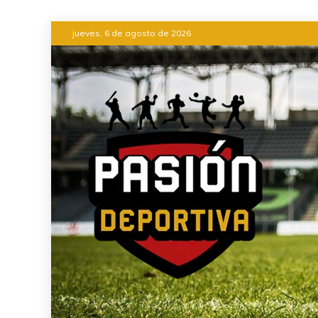
Saltar
jueves, 6 de agosto de 2026
al
contenido
INFORMACIÓN DEL ACONTEC