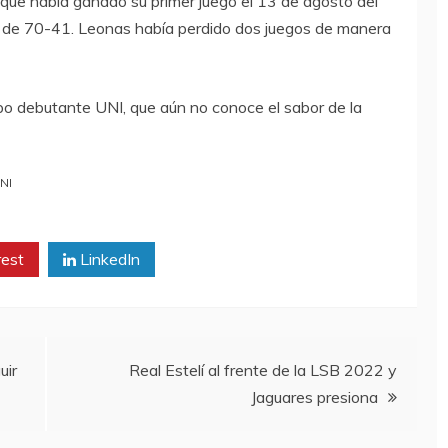
que había ganado su primer juego el 13 de agosto del
 de 70-41. Leonas había perdido dos juegos de manera
ipo debutante UNI, que aún no conoce el sabor de la
NI
rest
LinkedIn
uir
Real Estelí al frente de la LSB 2022 y
Jaguares presiona