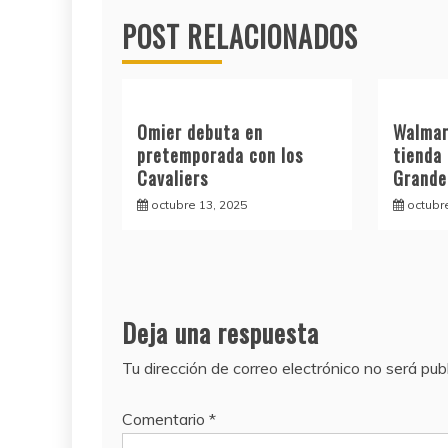
entradas
POST RELACIONADOS
Omier debuta en
Walmar
pretemporada con los
tienda
Cavaliers
Grande
octubre 13, 2025
octubr
Deja una respuesta
Tu dirección de correo electrónico no será pub
Comentario
*