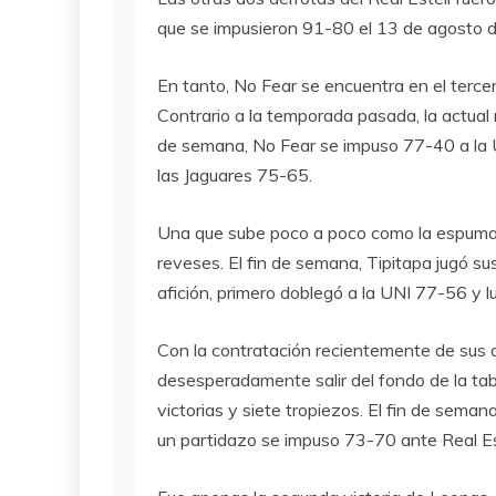
que se impusieron 91-80 el 13 de agosto 
En tanto, No Fear se encuentra en el tercer
Contrario a la temporada pasada, la actual 
de semana, No Fear se impuso 77-40 a la U
las Jaguares 75-65.
Una que sube poco a poco como la espuma es
reveses. El fin de semana, Tipitapa jugó su
afición, primero doblegó a la UNI 77-56 y lu
Con la contratación recientemente de sus
desesperadamente salir del fondo de la ta
victorias y siete tropiezos. El fin de sem
un partidazo se impuso 73-70 ante Real Est