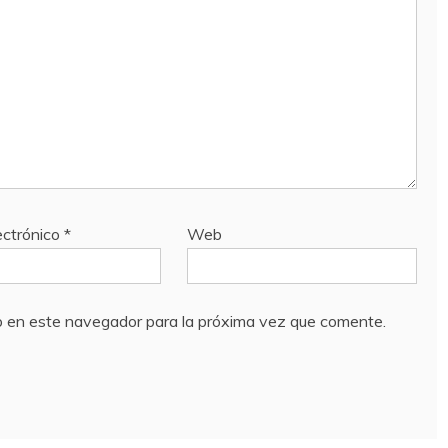
ectrónico
*
Web
b en este navegador para la próxima vez que comente.