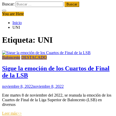
Buscar:
You are Here
Inicio
UNI
Etiqueta:
UNI
Baloncesto
DESTACADO
Sigue la emoción de los Cuartos de Final
de la LSB
noviembre 8, 2022
noviembre 8, 2022
Este martes 8 de noviembre del 2022, se reanuda la emoción de los
Cuartos de Final de la Liga Superior de Baloncesto (LSB) en
diversos
Leer más>>