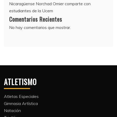
Nicaragüense Norchad Omier comparte con
estudiantes de la Ucem
Comentarios Recientes
No hay comentarios que mostrar.
ATLETISMO
Atletas Especiales
Gimnasia Artística
Natación​