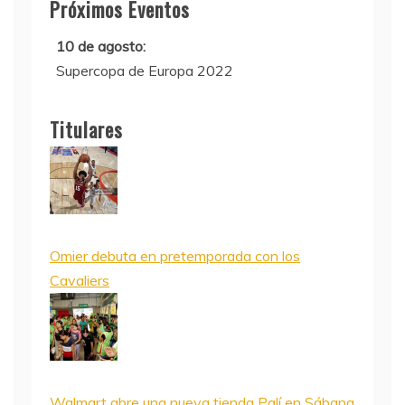
Próximos Eventos
10 de agosto:
Supercopa de Europa 2022
11 al 21 de agosto:
Campeonato Europeo de Natación 2022
Titulares
Omier debuta en pretemporada con los
Cavaliers
Walmart abre una nueva tienda Palí en Sábana