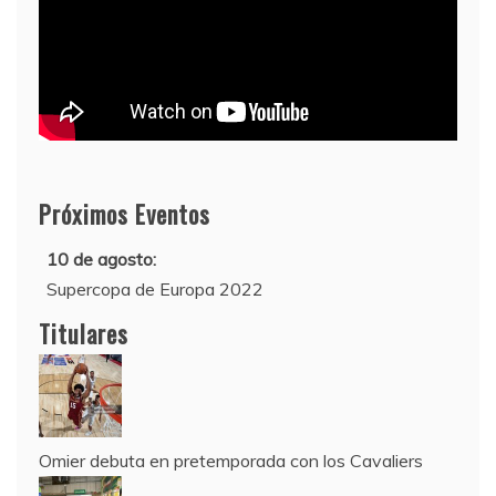
Próximos Eventos
10 de agosto:
Supercopa de Europa 2022
11 al 21 de agosto:
Titulares
Campeonato Europeo de Natación 2022
12 de agosto:
Empieza La Liga 2022-2023
Omier debuta en pretemporada con los Cavaliers