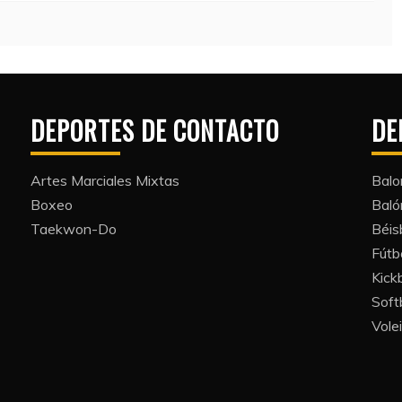
DEPORTES DE CONTACTO
DE
Artes Marciales Mixtas
Balo
Boxeo
Bal
Taekwon-Do
Béis
Fútb
Kickb
Softb
Volei