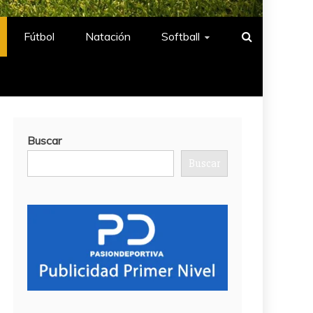
Fútbol
Natación​
Softball​
Buscar
Buscar