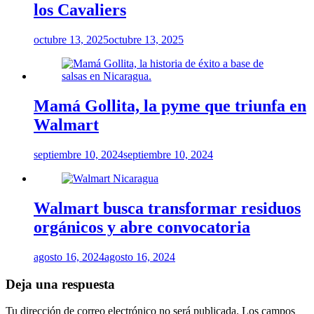
los Cavaliers
octubre 13, 2025
octubre 13, 2025
Mamá Gollita, la pyme que triunfa en
Walmart
septiembre 10, 2024
septiembre 10, 2024
Walmart busca transformar residuos
orgánicos y abre convocatoria
agosto 16, 2024
agosto 16, 2024
Deja una respuesta
Tu dirección de correo electrónico no será publicada.
Los campos