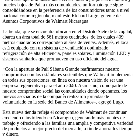
precios bajos de Palí a más comunidades, un formato que sigue
consolidándose en la preferencia de los consumidores tanto a nivel
nacional como regional», manifestó Richard Lugo, gerente de
Asuntos Corporativos de Walmart Nicaragua.
La tienda, que se encuentra ubicada en el Distrito Siete de la capital,
abarca un área total de 561 metros cuadrados, de los cuales 409
metros cuadrados corresponden al área de ventas. Además, el local
está equipado con un sistema de ventilación optimizado,
refrigeración de alta eficiencia, paneles solares, iluminación LED y
sistemas sanitarios que promueven en uso eficiente del agua.
«Con la apertura de Palí Sábana Grande reafirmamos nuestro
compromiso con los estándares sostenibles que Walmart implementa
en todas sus operaciones, en línea con nuestra visión de ser una
empresa regenerativa para el año 2040. Asimismo, como parte de
nuestro compromiso social las comunidades donde operamos, los
nuevos asociados de la compañía realizaron jornadas de
voluntariado en la sede del Banco de Alimentos», agregó Lugo.
Esta nueva tienda refleja el compromiso de Walmart de continuar
creciendo e invirtiendo en Nicaragua, generando más fuentes de
trabajo y ofreciendo a las familias una amplia y competitiva variedad
de productos al mejor precio del mercado, a fin de ahorrarles tiempo
y dinero.