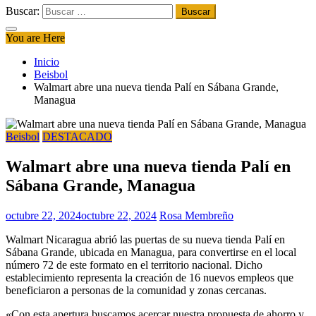
Buscar:
You are Here
Inicio
Beisbol
Walmart abre una nueva tienda Palí en Sábana Grande,
Managua
Beisbol
DESTACADO
Walmart abre una nueva tienda Palí en
Sábana Grande, Managua
octubre 22, 2024
octubre 22, 2024
Rosa Membreño
Walmart Nicaragua abrió las puertas de su nueva tienda Palí en
Sábana Grande, ubicada en Managua, para convertirse en el local
número 72 de este formato en el territorio nacional. Dicho
establecimiento representa la creación de 16 nuevos empleos que
beneficiaron a personas de la comunidad y zonas cercanas.
«Con esta apertura buscamos acercar nuestra propuesta de ahorro y