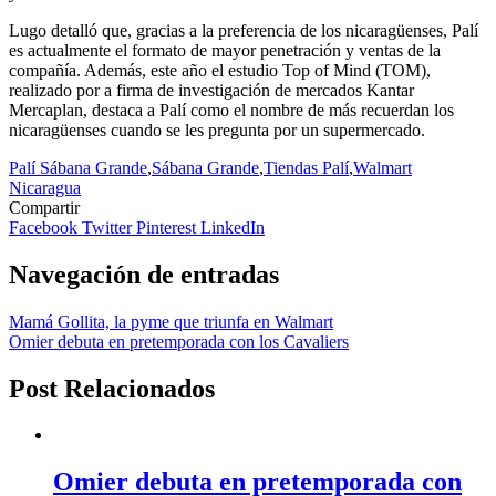
Lugo detalló que, gracias a la preferencia de los nicaragüenses, Palí
es actualmente el formato de mayor penetración y ventas de la
compañía. Además, este año el estudio Top of Mind (TOM),
realizado por a firma de investigación de mercados Kantar
Mercaplan, destaca a Palí como el nombre de más recuerdan los
nicaragüenses cuando se les pregunta por un supermercado.
Palí Sábana Grande
,
Sábana Grande
,
Tiendas Palí
,
Walmart
Nicaragua
Compartir
Facebook
Twitter
Pinterest
LinkedIn
Navegación de entradas
Mamá Gollita, la pyme que triunfa en Walmart
Omier debuta en pretemporada con los Cavaliers
Post Relacionados
Omier debuta en pretemporada con