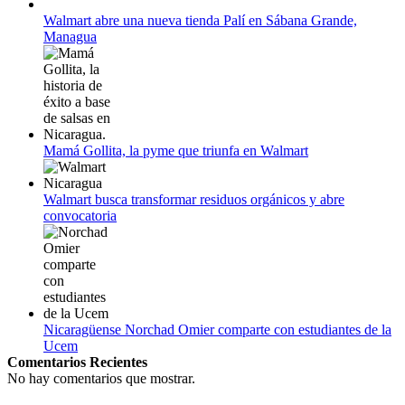
12 de agosto:
Empieza La Liga 2022-2023
Walmart abre una nueva tienda Palí en Sábana Grande,
Managua
Mamá Gollita, la pyme que triunfa en Walmart
Walmart busca transformar residuos orgánicos y abre
convocatoria
Nicaragüense Norchad Omier comparte con estudiantes de la
Ucem
Comentarios Recientes
No hay comentarios que mostrar.