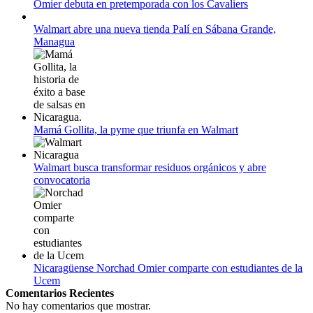
Omier debuta en pretemporada con los Cavaliers
12 de agosto:
Empieza La Liga 2022-2023
Walmart abre una nueva tienda Palí en Sábana Grande,
Managua
Mamá Gollita, la pyme que triunfa en Walmart
Walmart busca transformar residuos orgánicos y abre
convocatoria
Nicaragüense Norchad Omier comparte con estudiantes de la
Ucem
Comentarios Recientes
No hay comentarios que mostrar.