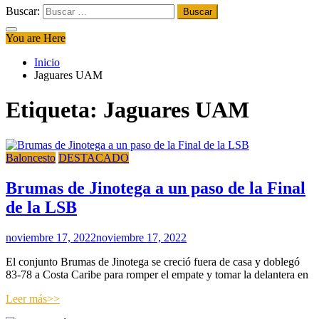
Buscar:
You are Here
Inicio
Jaguares UAM
Etiqueta:
Jaguares UAM
Baloncesto
DESTACADO
Brumas de Jinotega a un paso de la Final
de la LSB
noviembre 17, 2022
noviembre 17, 2022
El conjunto Brumas de Jinotega se creció fuera de casa y doblegó
83-78 a Costa Caribe para romper el empate y tomar la delantera en
Leer más>>