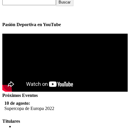
Buscar
Pasión Deportiva en YouTube
Próximos Eventos
10 de agosto:
Supercopa de Europa 2022
11 al 21 de agosto:
Titulares
Campeonato Europeo de Natación 2022