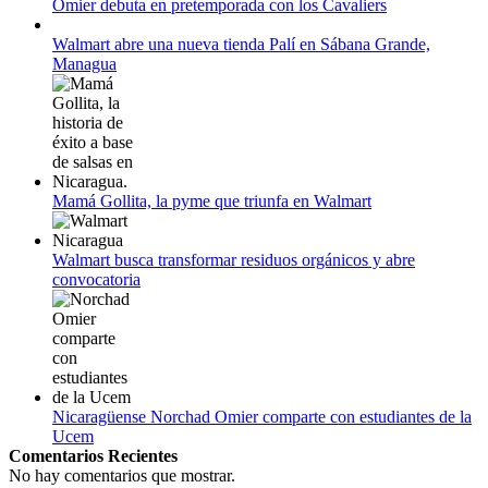
Omier debuta en pretemporada con los Cavaliers
12 de agosto:
Empieza La Liga 2022-2023
Walmart abre una nueva tienda Palí en Sábana Grande,
Managua
Mamá Gollita, la pyme que triunfa en Walmart
Walmart busca transformar residuos orgánicos y abre
convocatoria
Nicaragüense Norchad Omier comparte con estudiantes de la
Ucem
Comentarios Recientes
No hay comentarios que mostrar.