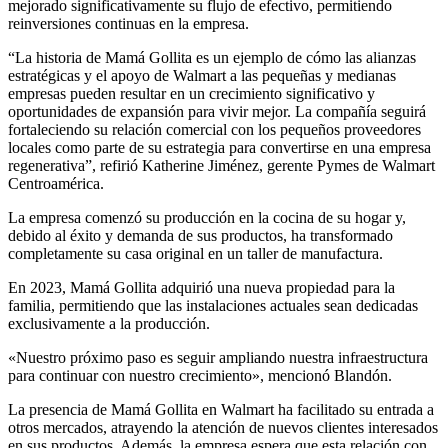
mejorado significativamente su flujo de efectivo, permitiendo
reinversiones continuas en la empresa.
“La historia de Mamá Gollita es un ejemplo de cómo las alianzas
estratégicas y el apoyo de Walmart a las pequeñas y medianas
empresas pueden resultar en un crecimiento significativo y
oportunidades de expansión para vivir mejor. La compañía seguirá
fortaleciendo su relación comercial con los pequeños proveedores
locales como parte de su estrategia para convertirse en una empresa
regenerativa”, refirió Katherine Jiménez, gerente Pymes de Walmart
Centroamérica.
La empresa comenzó su producción en la cocina de su hogar y,
debido al éxito y demanda de sus productos, ha transformado
completamente su casa original en un taller de manufactura.
En 2023, Mamá Gollita adquirió una nueva propiedad para la
familia, permitiendo que las instalaciones actuales sean dedicadas
exclusivamente a la producción.
«Nuestro próximo paso es seguir ampliando nuestra infraestructura
para continuar con nuestro crecimiento», mencionó Blandón.
La presencia de Mamá Gollita en Walmart ha facilitado su entrada a
otros mercados, atrayendo la atención de nuevos clientes interesados
en sus productos. Además, la empresa espera que esta relación con