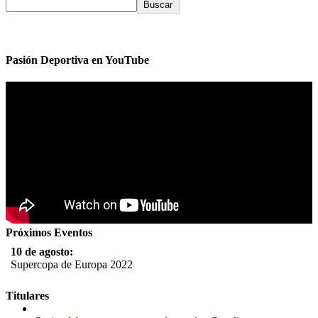
Buscar
Pasión Deportiva en YouTube
Próximos Eventos
10 de agosto:
Supercopa de Europa 2022
11 al 21 de agosto:
Titulares
Campeonato Europeo de Natación 2022