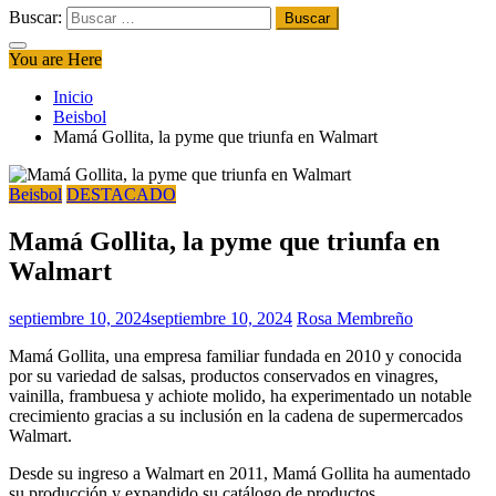
Buscar:
You are Here
Inicio
Beisbol
Mamá Gollita, la pyme que triunfa en Walmart
Beisbol
DESTACADO
Mamá Gollita, la pyme que triunfa en
Walmart
septiembre 10, 2024
septiembre 10, 2024
Rosa Membreño
Mamá Gollita, una empresa familiar fundada en 2010 y conocida
por su variedad de salsas, productos conservados en vinagres,
vainilla, frambuesa y achiote molido, ha experimentado un notable
crecimiento gracias a su inclusión en la cadena de supermercados
Walmart.
Desde su ingreso a Walmart en 2011, Mamá Gollita ha aumentado
su producción y expandido su catálogo de productos,