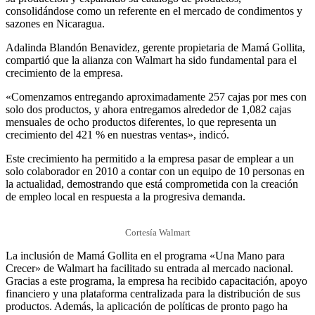
consolidándose como un referente en el mercado de condimentos y
sazones en Nicaragua.
Adalinda Blandón Benavidez, gerente propietaria de Mamá Gollita,
compartió que la alianza con Walmart ha sido fundamental para el
crecimiento de la empresa.
«Comenzamos entregando aproximadamente 257 cajas por mes con
solo dos productos, y ahora entregamos alrededor de 1,082 cajas
mensuales de ocho productos diferentes, lo que representa un
crecimiento del 421 % en nuestras ventas», indicó.
Este crecimiento ha permitido a la empresa pasar de emplear a un
solo colaborador en 2010 a contar con un equipo de 10 personas en
la actualidad, demostrando que está comprometida con la creación
de empleo local en respuesta a la progresiva demanda.
Cortesía Walmart
La inclusión de Mamá Gollita en el programa «Una Mano para
Crecer» de Walmart ha facilitado su entrada al mercado nacional.
Gracias a este programa, la empresa ha recibido capacitación, apoyo
financiero y una plataforma centralizada para la distribución de sus
productos. Además, la aplicación de políticas de pronto pago ha