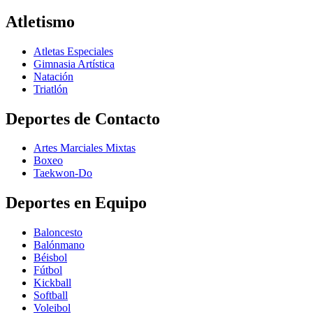
Atletismo
Atletas Especiales
Gimnasia Artística
Natación​
Triatlón​
Deportes de Contacto
Artes Marciales Mixtas
Boxeo
Taekwon-Do
Deportes en Equipo
Baloncesto
Balónmano
Béisbol
Fútbol
Kickball​
Softball​
Voleibol​