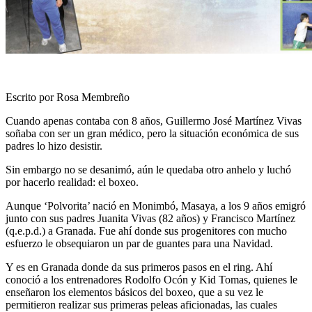
Escrito por Rosa Membreño
Cuando apenas contaba con 8 años, Guillermo José Martínez Vivas
soñaba con ser un gran médico, pero la situación económica de sus
padres lo hizo desistir.
Sin embargo no se desanimó, aún le quedaba otro anhelo y luchó
por hacerlo realidad: el boxeo.
Aunque ‘Polvorita’ nació en Monimbó, Masaya, a los 9 años emigró
junto con sus padres Juanita Vivas (82 años) y Francisco Martínez
(q.e.p.d.) a Granada. Fue ahí donde sus progenitores con mucho
esfuerzo le obsequiaron un par de guantes para una Navidad.
Y es en Granada donde da sus primeros pasos en el ring. Ahí
conoció a los entrenadores Rodolfo Ocón y Kid Tomas, quienes le
enseñaron los elementos básicos del boxeo, que a su vez le
permitieron realizar sus primeras peleas aficionadas, las cuales