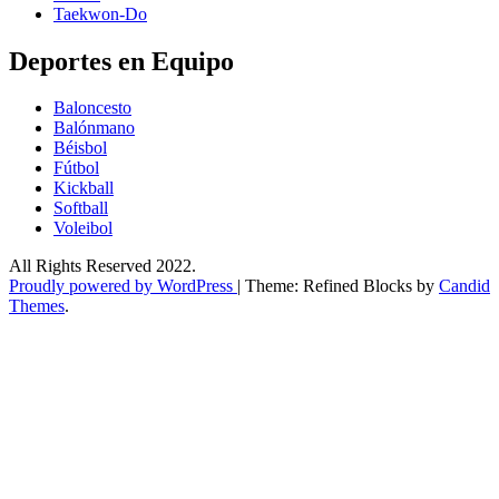
Taekwon-Do
Deportes en Equipo
Baloncesto
Balónmano
Béisbol
Fútbol
Kickball​
Softball​
Voleibol​
All Rights Reserved 2022.
Proudly powered by WordPress
|
Theme: Refined Blocks by
Candid
Themes
.