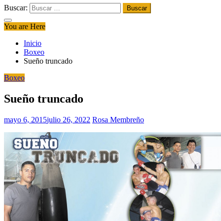
Buscar:
You are Here
Inicio
Boxeo
Sueño truncado
Boxeo
Sueño truncado
mayo 6, 2015
julio 26, 2022
Rosa Membreño