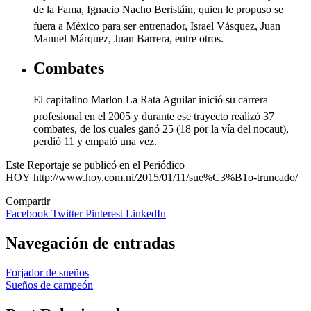
de la Fama, Ignacio Nacho Beristáin, quien le propuso se
fuera a México para ser entrenador, Israel Vásquez, Juan
Manuel Márquez, Juan Barrera, entre otros.
Combates
El capitalino Marlon La Rata Aguilar inició su carrera
profesional en el 2005 y durante ese trayecto realizó 37
combates, de los cuales ganó 25 (18 por la vía del nocaut),
perdió 11 y empató una vez.
Este Reportaje se publicó en el Periódico
HOY http://www.hoy.com.ni/2015/01/11/sue%C3%B1o-truncado/
Compartir
Facebook
Twitter
Pinterest
LinkedIn
Navegación de entradas
Forjador de sueños
Sueños de campeón