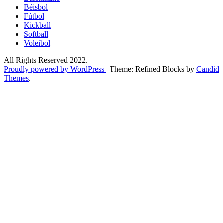
Béisbol
Fútbol
Kickball​
Softball​
Voleibol​
All Rights Reserved 2022.
Proudly powered by WordPress
|
Theme: Refined Blocks by
Candid
Themes
.