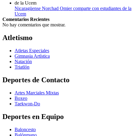
Nicaragüense Norchad Omier comparte con estudiantes de la
Ucem
Comentarios Recientes
No hay comentarios que mostrar.
Atletismo
Atletas Especiales
Gimnasia Artística
Natación​
Triatlón​
Deportes de Contacto
Artes Marciales Mixtas
Boxeo
Taekwon-Do
Deportes en Equipo
Baloncesto
Balónmano