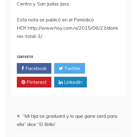
Centro y San Judas Jass.
Esta nota se publicó en el Periódico
HOY http://www.hoy.com.ni/2015/06/23/domi
nio-total-3/
COMPARTIR
Facebook
Twitter
Pinterest
LinkedIn
Navegación
“Mi hija se graduará y lo que gane será para
ella” dice “El Brillo”
de