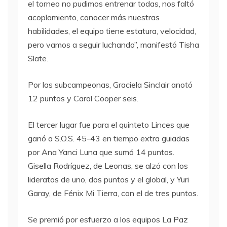
el torneo no pudimos entrenar todas, nos faltó
acoplamiento, conocer más nuestras
habilidades, el equipo tiene estatura, velocidad,
pero vamos a seguir luchando”, manifestó Tisha
Slate.
Por las subcampeonas, Graciela Sinclair anotó
12 puntos y Carol Cooper seis.
El tercer lugar fue para el quinteto Linces que
ganó a S.O.S. 45-43 en tiempo extra guiadas
por Ana Yanci Luna que sumó 14 puntos.
Gisella Rodríguez, de Leonas, se alzó con los
lideratos de uno, dos puntos y el global, y Yuri
Garay, de Fénix Mi Tierra, con el de tres puntos.
Se premió por esfuerzo a los equipos La Paz