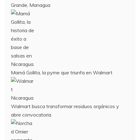
Grande, Managua
Mamá Gollita, la pyme que triunfa en Walmart
Walmart busca transformar residuos orgánicos y
abre convocatoria