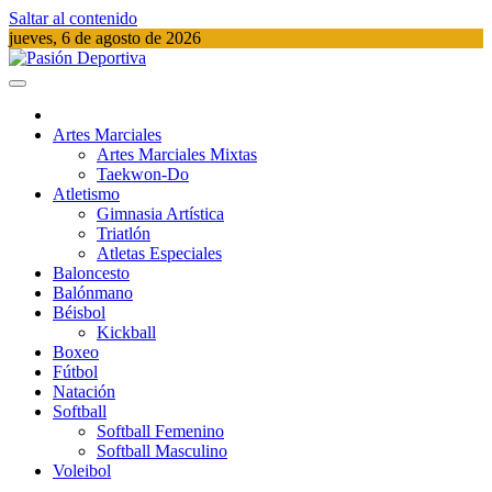
Saltar al contenido
jueves, 6 de agosto de 2026
Pasión Deportiva
Información del acontecer Deportivo
Artes Marciales
Artes Marciales Mixtas
Taekwon-Do
Atletismo
Gimnasia Artística
Triatlón​
Atletas Especiales
Baloncesto
Balónmano
Béisbol
Kickball​
Boxeo
Fútbol
Natación​
Softball​
Softball​ Femenino
Softball​ Masculino
Voleibol​