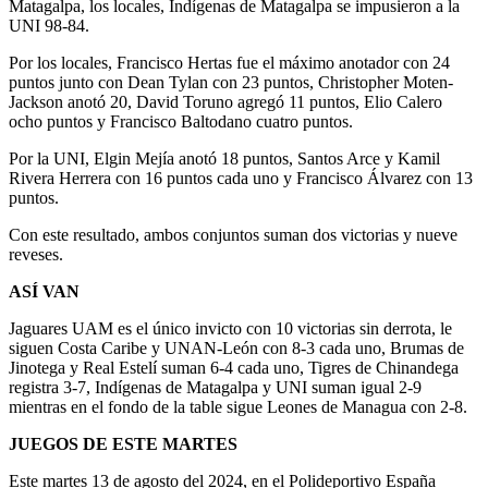
Matagalpa, los locales, Indígenas de Matagalpa se impusieron a la
UNI 98-84.
Por los locales, Francisco Hertas fue el máximo anotador con 24
puntos junto con Dean Tylan con 23 puntos, Christopher Moten-
Jackson anotó 20, David Toruno agregó 11 puntos, Elio Calero
ocho puntos y Francisco Baltodano cuatro puntos.
Por la UNI, Elgin Mejía anotó 18 puntos, Santos Arce y Kamil
Rivera Herrera con 16 puntos cada uno y Francisco Álvarez con 13
puntos.
Con este resultado, ambos conjuntos suman dos victorias y nueve
reveses.
ASÍ VAN
Jaguares UAM es el único invicto con 10 victorias sin derrota, le
siguen Costa Caribe y UNAN-León con 8-3 cada uno, Brumas de
Jinotega y Real Estelí suman 6-4 cada uno, Tigres de Chinandega
registra 3-7, Indígenas de Matagalpa y UNI suman igual 2-9
mientras en el fondo de la table sigue Leones de Managua con 2-8.
JUEGOS DE ESTE MARTES
Este martes 13 de agosto del 2024, en el Polideportivo España