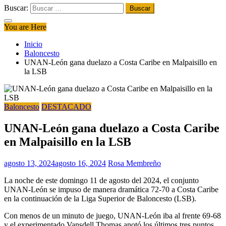
Buscar:
You are Here
Inicio
Baloncesto
UNAN-León gana duelazo a Costa Caribe en Malpaisillo en
la LSB
Baloncesto
DESTACADO
UNAN-León gana duelazo a Costa Caribe
en Malpaisillo en la LSB
agosto 13, 2024
agosto 16, 2024
Rosa Membreño
La noche de este domingo 11 de agosto del 2024, el conjunto
UNAN-León se impuso de manera dramática 72-70 a Costa Caribe
en la continuación de la Liga Superior de Baloncesto (LSB).
Con menos de un minuto de juego, UNAN-León iba al frente 69-68
y el experimentado Vansdell Thomas anotó los últimos tres puntos