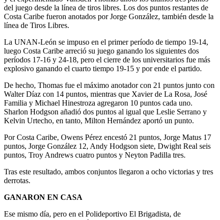
del juego desde la línea de tiros libres. Los dos puntos restantes de
Costa Caribe fueron anotados por Jorge González, también desde la
línea de Tiros Libres.
La UNAN-León se impuso en el primer período de tiempo 19-14,
luego Costa Caribe arreció su juego ganando los siguientes dos
períodos 17-16 y 24-18, pero el cierre de los universitarios fue más
explosivo ganando el cuarto tiempo 19-15 y por ende el partido.
De hecho, Thomas fue el máximo anotador con 21 puntos junto con
Walter Díaz con 14 puntos, mientras que Xavier de La Rosa, José
Familia y Michael Hinestroza agregaron 10 puntos cada uno.
Sharlon Hodgson añadió dos puntos al igual que Leslie Serrano y
Kelvin Urtecho, en tanto, Milton Hernández aportó un punto.
Por Costa Caribe, Owens Pérez encestó 21 puntos, Jorge Matus 17
puntos, Jorge González 12, Andy Hodgson siete, Dwight Real seis
puntos, Troy Andrews cuatro puntos y Neyton Padilla tres.
Tras este resultado, ambos conjuntos llegaron a ocho victorias y tres
derrotas.
GANARON EN CASA
Ese mismo día, pero en el Polideportivo El Brigadista, de