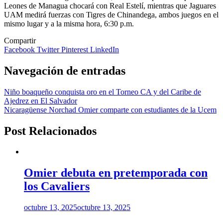
Leones de Managua chocará con Real Estelí, mientras que Jaguares
UAM medirá fuerzas con Tigres de Chinandega, ambos juegos en el
mismo lugar y a la misma hora, 6:30 p.m.
Compartir
Facebook
Twitter
Pinterest
LinkedIn
Navegación de entradas
Niño boaqueño conquista oro en el Torneo CA y del Caribe de
Ajedrez en El Salvador
Nicaragüense Norchad Omier comparte con estudiantes de la Ucem
Post Relacionados
Omier debuta en pretemporada con
los Cavaliers
octubre 13, 2025
octubre 13, 2025