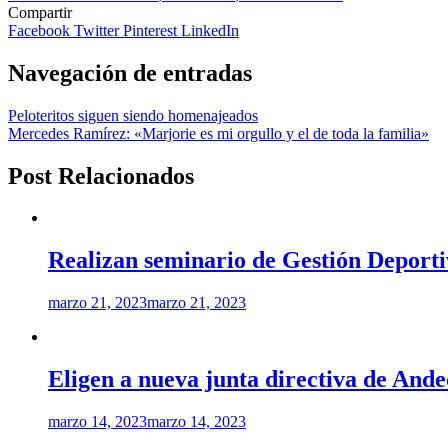
Compartir
Facebook
Twitter
Pinterest
LinkedIn
Navegación de entradas
Peloteritos siguen siendo homenajeados
Mercedes Ramírez: «Marjorie es mi orgullo y el de toda la familia»
Post Relacionados
Realizan seminario de Gestión Deport
marzo 21, 2023
marzo 21, 2023
Eligen a nueva junta directiva de Ande
marzo 14, 2023
marzo 14, 2023