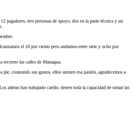
12 jugadores, tres personas de apoyo, dos en la parte técnica y un
o.
tiembre.
alcanzamos el 10 por ciento pero andamos entre siete y ocho por
 a recorrer las calles de Managua.
a pie, costeando sus gastos, ellos sienten esa pasión, agradecemos a
s atletas han trabajado cardio, tienen toda la capacidad de tomar las