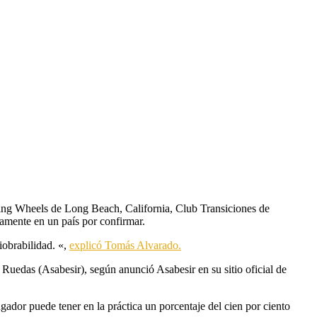
ying Wheels de Long Beach, California, Club Transiciones de
mamente en un país por confirmar.
iobrabilidad. «,
explicó Tomás Alvarado.
uedas (Asabesir), según anunció Asabesir en su sitio oficial de
ador puede tener en la práctica un porcentaje del cien por ciento