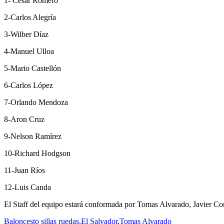
1- César Romero
2-Carlos Alegría
3-Wilber Díaz
4-Manuel Ulloa
5-Mario Castellón
6-Carlos López
7-Orlando Mendoza
8-Aron Cruz
9-Nelson Ramírez
10-Richard Hodgson
11-Juan Ríos
12-Luis Canda
El Staff del equipo estará conformada por Tomas Alvarado, Javier 
Baloncesto sillas ruedas
,
El Salvador
,
Tomas Alvarado