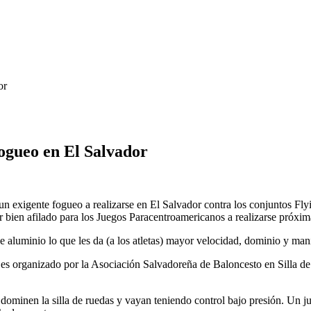
or
fogueo en El Salvador
un exigente fogueo a realizarse en El Salvador contra los conjuntos Fl
ar bien afilado para los Juegos Paracentroamericanos a realizarse próxi
e aluminio lo que les da (a los atletas) mayor velocidad, dominio y man
s organizado por la Asociación Salvadoreña de Baloncesto en Silla de R
minen la silla de ruedas y vayan teniendo control bajo presión. Un jug