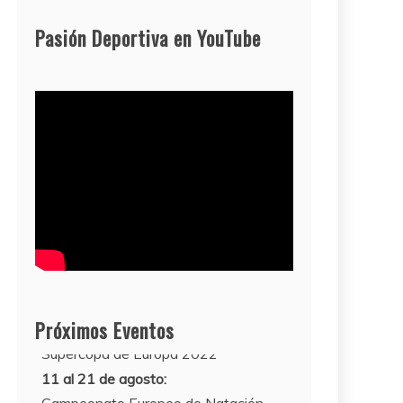
Pasión Deportiva en YouTube
Próximos Eventos
11 al 21 de agosto:
Campeonato Europeo de Natación