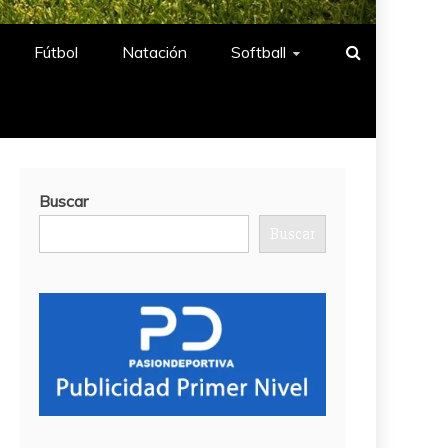
Fútbol
Natación​
Softball​
Buscar
Buscar