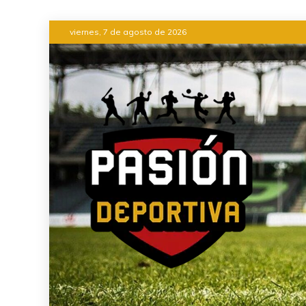
Saltar
viernes, 7 de agosto de 2026
al
contenido
INFORMACIÓN DEL ACONTEC