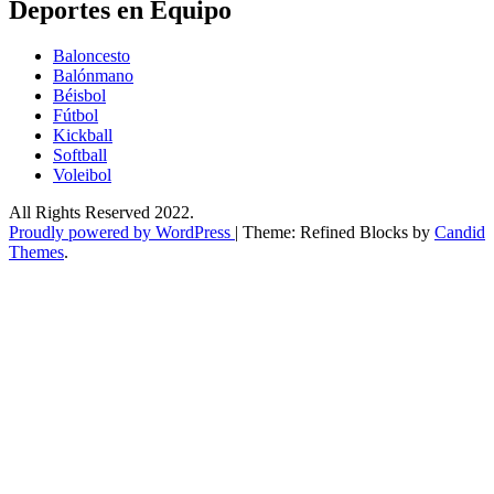
Deportes en Equipo
Baloncesto
Balónmano
Béisbol
Fútbol
Kickball​
Softball​
Voleibol​
All Rights Reserved 2022.
Proudly powered by WordPress
|
Theme: Refined Blocks by
Candid
Themes
.