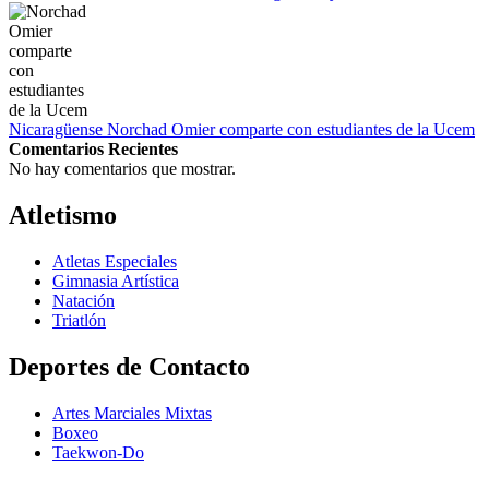
Nicaragüense Norchad Omier comparte con estudiantes de la Ucem
Comentarios Recientes
No hay comentarios que mostrar.
Atletismo
Atletas Especiales
Gimnasia Artística
Natación​
Triatlón​
Deportes de Contacto
Artes Marciales Mixtas
Boxeo
Taekwon-Do