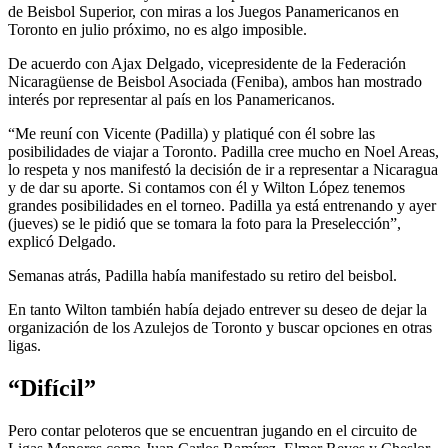
de Beisbol Superior, con miras a los Juegos Panamericanos en
Toronto en julio próximo, no es algo imposible.
De acuerdo con Ajax Delgado, vicepresidente de la Federación
Nicaragüense de Beisbol Asociada (Feniba), ambos han mostrado
interés por representar al país en los Panamericanos.
“Me reuní con Vicente (Padilla) y platiqué con él sobre las
posibilidades de viajar a Toronto. Padilla cree mucho en Noel Areas,
lo respeta y nos manifestó la decisión de ir a representar a Nicaragua
y de dar su aporte. Si contamos con él y Wilton López tenemos
grandes posibilidades en el torneo. Padilla ya está entrenando y ayer
(jueves) se le pidió que se tomara la foto para la Preselección”,
explicó Delgado.
Semanas atrás, Padilla había manifestado su retiro del beisbol.
En tanto Wilton también había dejado entrever su deseo de dejar la
organización de los Azulejos de Toronto y buscar opciones en otras
ligas.
“Difícil”
Pero contar peloteros que se encuentran jugando en el circuito de