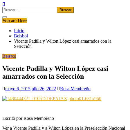
Buscar:
You are Here
Inicio
Beisbol
Vicente Padilla y Wilton López casi amarrados con la
Selección
Beisbol
Vicente Padilla y Wilton López casi
amarrados con la Selección
mayo 6, 2015
julio 26, 2022
Rosa Membreño
Escrito por Rosa Membreño
Ver a Vicente Padilla y a Wilton López en la Preselección Nacional