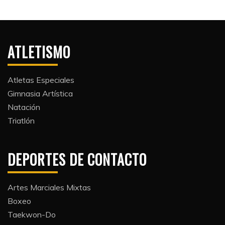
ATLETISMO
Atletas Especiales
Gimnasia Artística
Natación​
Triatlón​
DEPORTES DE CONTACTO
Artes Marciales Mixtas
Boxeo
Taekwon-Do