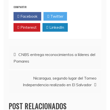
COMPARTIR
Facebook
Twitter
Pinterest
LinkedIn
Navegación
CNBS entrega reconocimientos a líderes del
Pomares
de
entradas
Nicaragua, segundo lugar del Torneo
Independencia realizado en El Salvador
POST RELACIONADOS