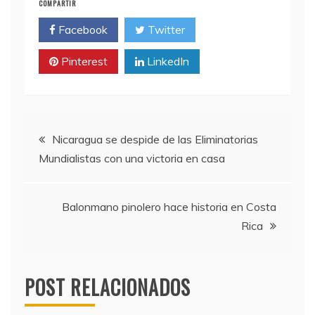
COMPARTIR
Facebook
Twitter
Pinterest
LinkedIn
Navegación
Nicaragua se despide de las Eliminatorias
Mundialistas con una victoria en casa
de
entradas
Balonmano pinolero hace historia en Costa
Rica
POST RELACIONADOS