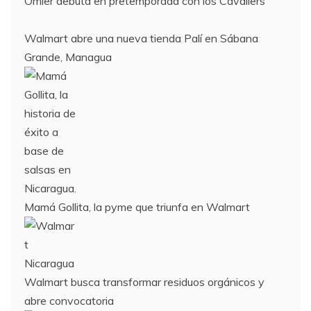
Omier debuta en pretemporada con los Cavaliers
Walmart abre una nueva tienda Palí en Sábana
Grande, Managua
Mamá Gollita, la pyme que triunfa en Walmart
Walmart busca transformar residuos orgánicos y
abre convocatoria