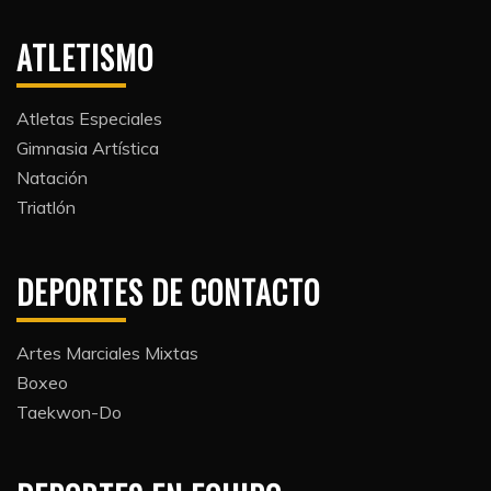
ATLETISMO
Atletas Especiales
Gimnasia Artística
Natación​
Triatlón​
DEPORTES DE CONTACTO
Artes Marciales Mixtas
Boxeo
Taekwon-Do