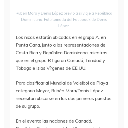
Rubén Mora y Denis López previo a si viaje a República
Dominicana. Foto tomada del Facebook de Denis
López.
Los nicas estarán ubicados en el grupo A, en
Punta Cana, junto a las representaciones de
Costa Rica y República Dominicana, mientras
que en el grupo B figuran Canadá, Trinidad y
Tobago e Islas Vírgenes de EE.UU.
Para clasificar al Mundial de Voleibol de Playa
categoría Mayor, Rubén Mora/Denis López
necesitan ubicarse en los dos primeros puestos
de su grupo.
En el evento las naciones de Canadá,