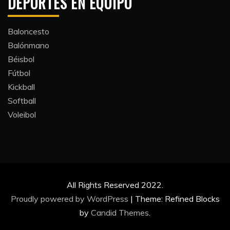
DEPORTES EN EQUIPO
Baloncesto
Balónmano
Béisbol
Fútbol
Kickball​
Softball​
Voleibol​
All Rights Reserved 2022.
Proudly powered by WordPress
|
Theme: Refined Blocks
by
Candid Themes
.