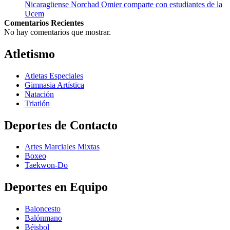
Nicaragüense Norchad Omier comparte con estudiantes de la
Ucem
Comentarios Recientes
No hay comentarios que mostrar.
Atletismo
Atletas Especiales
Gimnasia Artística
Natación​
Triatlón​
Deportes de Contacto
Artes Marciales Mixtas
Boxeo
Taekwon-Do
Deportes en Equipo
Baloncesto
Balónmano
Béisbol