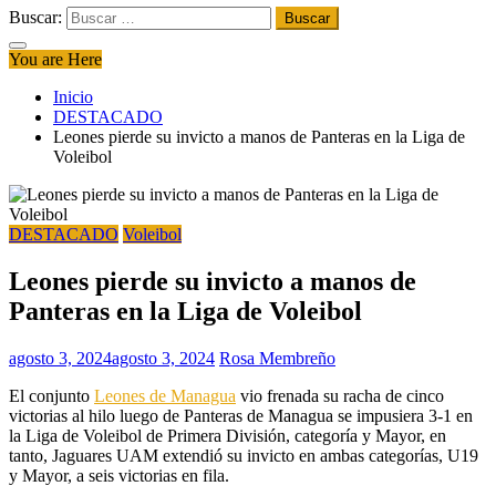
Buscar:
You are Here
Inicio
DESTACADO
Leones pierde su invicto a manos de Panteras en la Liga de
Voleibol
DESTACADO
Voleibol
Leones pierde su invicto a manos de
Panteras en la Liga de Voleibol
agosto 3, 2024
agosto 3, 2024
Rosa Membreño
El conjunto
Leones de Managua
vio frenada su racha de cinco
victorias al hilo luego de Panteras de Managua se impusiera 3-1 en
la Liga de Voleibol de Primera División, categoría y Mayor, en
tanto, Jaguares UAM extendió su invicto en ambas categorías, U19
y Mayor, a seis victorias en fila.