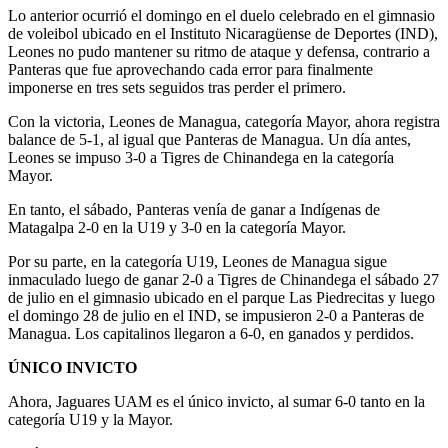
Lo anterior ocurrió el domingo en el duelo celebrado en el gimnasio
de voleibol ubicado en el Instituto Nicaragüense de Deportes (IND),
Leones no pudo mantener su ritmo de ataque y defensa, contrario a
Panteras que fue aprovechando cada error para finalmente
imponerse en tres sets seguidos tras perder el primero.
Con la victoria, Leones de Managua, categoría Mayor, ahora registra
balance de 5-1, al igual que Panteras de Managua. Un día antes,
Leones se impuso 3-0 a Tigres de Chinandega en la categoría
Mayor.
En tanto, el sábado, Panteras venía de ganar a Indígenas de
Matagalpa 2-0 en la U19 y 3-0 en la categoría Mayor.
Por su parte, en la categoría U19, Leones de Managua sigue
inmaculado luego de ganar 2-0 a Tigres de Chinandega el sábado 27
de julio en el gimnasio ubicado en el parque Las Piedrecitas y luego
el domingo 28 de julio en el IND, se impusieron 2-0 a Panteras de
Managua. Los capitalinos llegaron a 6-0, en ganados y perdidos.
ÚNICO INVICTO
Ahora, Jaguares UAM es el único invicto, al sumar 6-0 tanto en la
categoría U19 y la Mayor.