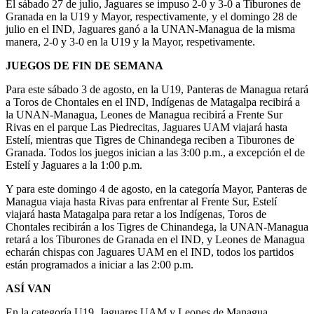
El sábado 27 de julio, Jaguares se impuso 2-0 y 3-0 a Tiburones de
Granada en la U19 y Mayor, respectivamente, y el domingo 28 de
julio en el IND, Jaguares ganó a la UNAN-Managua de la misma
manera, 2-0 y 3-0 en la U19 y la Mayor, respetivamente.
JUEGOS DE FIN DE SEMANA
Para este sábado 3 de agosto, en la U19, Panteras de Managua retará
a Toros de Chontales en el IND, Indígenas de Matagalpa recibirá a
la UNAN-Managua, Leones de Managua recibirá a Frente Sur
Rivas en el parque Las Piedrecitas, Jaguares UAM viajará hasta
Estelí, mientras que Tigres de Chinandega reciben a Tiburones de
Granada. Todos los juegos inician a las 3:00 p.m., a excepción el de
Estelí y Jaguares a la 1:00 p.m.
Y para este domingo 4 de agosto, en la categoría Mayor, Panteras de
Managua viaja hasta Rivas para enfrentar al Frente Sur, Estelí
viajará hasta Matagalpa para retar a los Indígenas, Toros de
Chontales recibirán a los Tigres de Chinandega, la UNAN-Managua
retará a los Tiburones de Granada en el IND, y Leones de Managua
echarán chispas con Jaguares UAM en el IND, todos los partidos
están programados a iniciar a las 2:00 p.m.
ASÍ VAN
En la categoría U19, Jaguares UAM y Leones de Managua