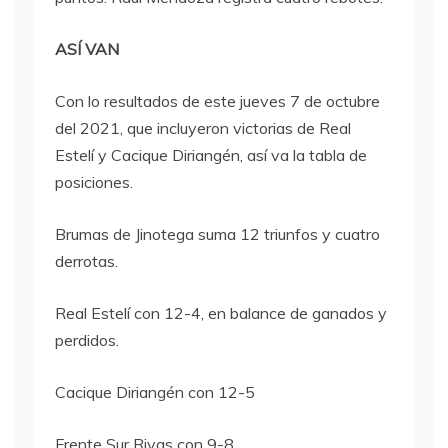
ASÍ VAN
Con lo resultados de este jueves 7 de octubre
del 2021, que incluyeron victorias de Real
Estelí y Cacique Diriangén, así va la tabla de
posiciones.
Brumas de Jinotega suma 12 triunfos y cuatro
derrotas.
Real Estelí con 12-4, en balance de ganados y
perdidos.
Cacique Diriangén con 12-5
Frente Sur Rivas con 9-8,