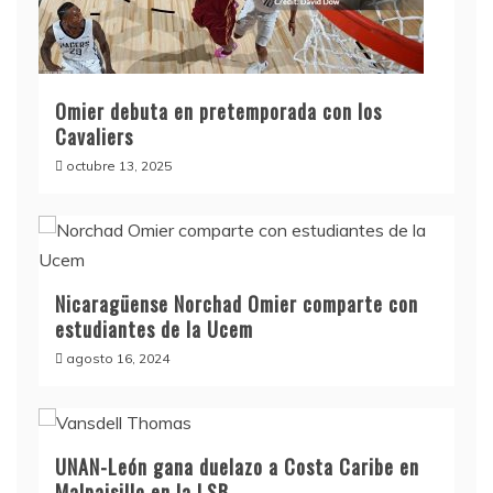
Omier debuta en pretemporada con los
Cavaliers
octubre 13, 2025
Nicaragüense Norchad Omier comparte con
estudiantes de la Ucem
agosto 16, 2024
UNAN-León gana duelazo a Costa Caribe en
Malpaisillo en la LSB