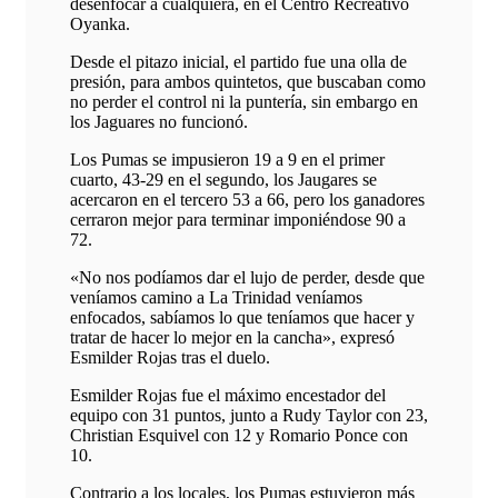
desenfocar a cualquiera, en el Centro Recreativo
Oyanka.
Desde el pitazo inicial, el partido fue una olla de
presión, para ambos quintetos, que buscaban como
no perder el control ni la puntería, sin embargo en
los Jaguares no funcionó.
Los Pumas se impusieron 19 a 9 en el primer
cuarto, 43-29 en el segundo, los Jaugares se
acercaron en el tercero 53 a 66, pero los ganadores
cerraron mejor para terminar imponiéndose 90 a
72.
«No nos podíamos dar el lujo de perder, desde que
veníamos camino a La Trinidad veníamos
enfocados, sabíamos lo que teníamos que hacer y
tratar de hacer lo mejor en la cancha», expresó
Esmilder Rojas tras el duelo.
Esmilder Rojas fue el máximo encestador del
equipo con 31 puntos, junto a Rudy Taylor con 23,
Christian Esquivel con 12 y Romario Ponce con
10.
Contrario a los locales, los Pumas estuvieron más