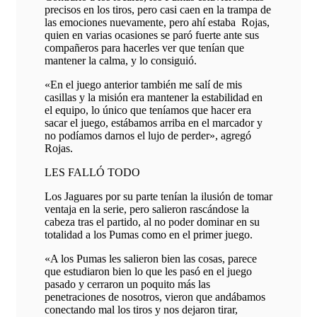
precisos en los tiros, pero casi caen en la trampa de
las emociones nuevamente, pero ahí estaba Rojas,
quien en varias ocasiones se paró fuerte ante sus
compañeros para hacerles ver que tenían que
mantener la calma, y lo consiguió.
«En el juego anterior también me salí de mis
casillas y la misión era mantener la estabilidad en
el equipo, lo único que teníamos que hacer era
sacar el juego, estábamos arriba en el marcador y
no podíamos darnos el lujo de perder», agregó
Rojas.
LES FALLÓ TODO
Los Jaguares por su parte tenían la ilusión de tomar
ventaja en la serie, pero salieron rascándose la
cabeza tras el partido, al no poder dominar en su
totalidad a los Pumas como en el primer juego.
«A los Pumas les salieron bien las cosas, parece
que estudiaron bien lo que les pasó en el juego
pasado y cerraron un poquito más las
penetraciones de nosotros, vieron que andábamos
conectando mal los tiros y nos dejaron tirar,