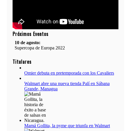
Próximos Eventos
10 de agosto:
Supercopa de Europa 2022
11 al 21 de agosto:
Titulares
Campeonato Europeo de Natación 2022
Omier debuta en pretemporada con los Cavaliers
12 de agosto:
Empieza La Liga 2022-2023
Walmart abre una nueva tienda Palí en Sábana
Grande, Managua
Mamá Gollita, la pyme que triunfa en Walmart