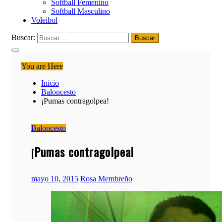
Softball​ Femenino
Softball​ Masculino
Voleibol​
Buscar:
You are Here
Inicio
Baloncesto
¡Pumas contragolpea!
Baloncesto
¡Pumas contragolpea!
mayo 10, 2015
Rosa Membreño