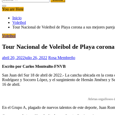
You are Here
Inicio
Voleibol
Tour Nacional de Voleibol de Playa corona a sus mejores parej
Voleibol
Tour Nacional de Voleibol de Playa corona
abril 20, 2022
julio 26, 2022
Rosa Membreño
Escrito por Carlos Montealto-FNVB
San Juan del Sur 18 de abril de 2022.- La cancha ubicada en la costa 
Rodríguez y Socorro López, y el surgimiento de Hernán Jiménez y Serg
16 de abril.
Atletas orgullosos 
En el Grupo A, plagado de nuevos talentos de este deporte, Juan Rom