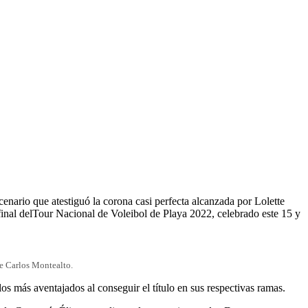
enario que atestiguó la corona casi perfecta alcanzada por Lolette
inal delTour Nacional de Voleibol de Playa 2022, celebrado este 15 y
de Carlos Montealto.
 más aventajados al conseguir el título en sus respectivas ramas.