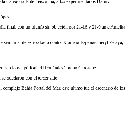
de la Categoría Élite masculina, a los experimentados Danny
López.
lla final, con un triunfo sin objeción por 21-16 y 21-9 ante Anielka
a de semifinal de este sábado contra Xiomara España/Cheryl Zelaya,
puesto lo ocupó Rafael Hernández/Jordan Carcache.
e quedaron con el tercer sitio.
l complejo Bahía Portal del Mar, este último fue el escenario de los