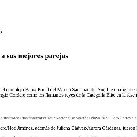
as
 a sus mejores parejas
del complejo Bahía Portal del Mar en San Juan del Sur, fue un digno esc
io Cordero como los flamantes reyes de la Categoría Élite en la fase f
de sus trofeos tras finalizar el Tour Nacional se Voleibol Playa 2022. Foto Cortesía 
ero/Noé Jiménez, además de Juliana Chávez/Aurora Cárdenas, fueron los