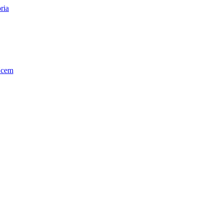
ria
Ucem