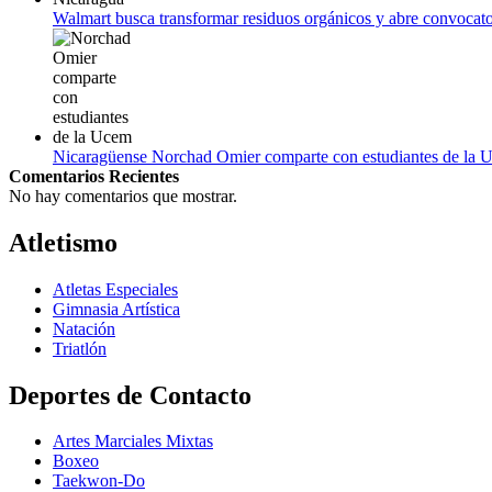
Walmart busca transformar residuos orgánicos y abre convocato
Nicaragüense Norchad Omier comparte con estudiantes de la 
Comentarios Recientes
No hay comentarios que mostrar.
Atletismo
Atletas Especiales
Gimnasia Artística
Natación​
Triatlón​
Deportes de Contacto
Artes Marciales Mixtas
Boxeo
Taekwon-Do