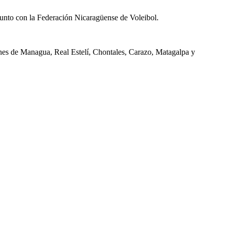
junto con la Federación Nicaragüense de Voleibol.
ones de Managua, Real Estelí, Chontales, Carazo, Matagalpa y