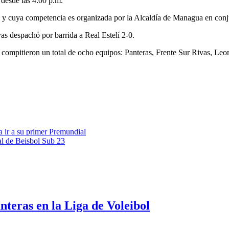
desde las 4:00 p.m.
ión, y cuya competencia es organizada por la Alcaldía de Managua en con
s despachó por barrida a Real Estelí 2-0.
 compitieron un total de ocho equipos: Panteras, Frente Sur Rivas, Le
 ir a su primer Premundial
al de Beisbol Sub 23
nteras en la Liga de Voleibol