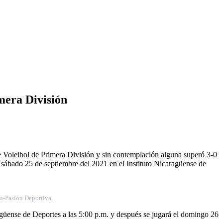
imera División
 de Voleibol de Primera División y sin contemplación alguna superó 3-0
 sábado 25 de septiembre del 2021 en el Instituto Nicaragüense de
ño-Pasión Deportiva.
ragüense de Deportes a las 5:00 p.m. y después se jugará el domingo 26