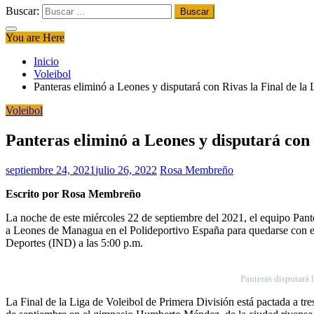
Buscar:
You are Here
Inicio
Voleibol
Panteras eliminó a Leones y disputará con Rivas la Final de la
Voleibol
Panteras eliminó a Leones y disputará con 
septiembre 24, 2021
julio 26, 2022
Rosa Membreño
Escrito por Rosa Membreño
La noche de este miércoles 22 de septiembre del 2021, el equipo Pante
a Leones de Managua en el Polideportivo España para quedarse con el 
Deportes (IND) a las 5:00 p.m.
Panteras disputará 
La Final de la Liga de Voleibol de Primera División está pactada a tr