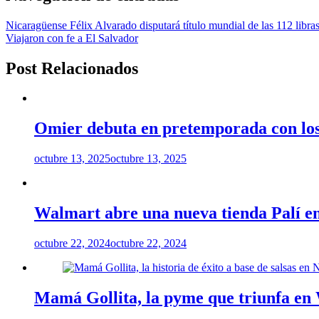
Nicaragüense Félix Alvarado disputará título mundial de las 112 libra
Viajaron con fe a El Salvador
Post Relacionados
Omier debuta en pretemporada con los
octubre 13, 2025
octubre 13, 2025
Walmart abre una nueva tienda Palí 
octubre 22, 2024
octubre 22, 2024
Mamá Gollita, la pyme que triunfa en