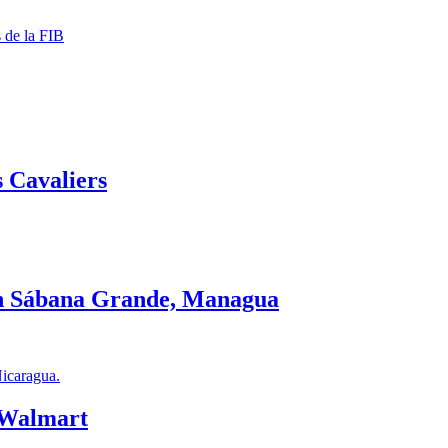
s de la FIB
 Cavaliers
en Sábana Grande, Managua
 Walmart