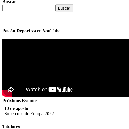
Buscar
Buscar
Pasión Deportiva en YouTube
Próximos Eventos
10 de agosto:
Supercopa de Europa 2022
11 al 21 de agosto:
Titulares