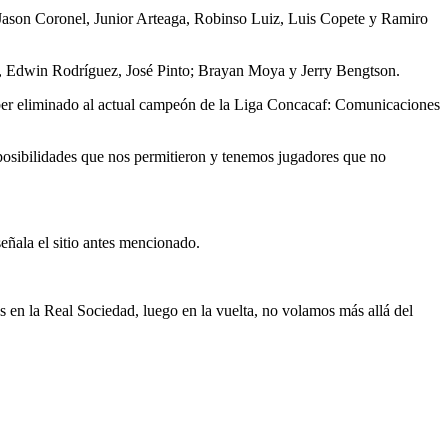
, Jason Coronel, Junior Arteaga, Robinso Luiz, Luis Copete y Ramiro
, Edwin Rodríguez, José Pinto; Brayan Moya y Jerry Bengtson.
aber eliminado al actual campeón de la Liga Concacaf: Comunicaciones
 posibilidades que nos permitieron y tenemos jugadores que no
eñala el sitio antes mencionado.
en la Real Sociedad, luego en la vuelta, no volamos más allá del