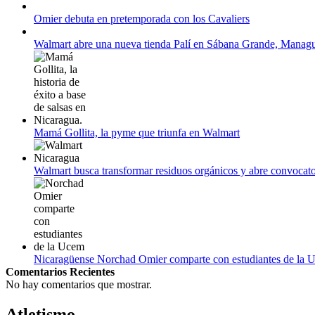
Campeonato Europeo de Natación 2022
Omier debuta en pretemporada con los Cavaliers
12 de agosto:
Empieza La Liga 2022-2023
Walmart abre una nueva tienda Palí en Sábana Grande, Manag
Mamá Gollita, la pyme que triunfa en Walmart
Walmart busca transformar residuos orgánicos y abre convocato
Nicaragüense Norchad Omier comparte con estudiantes de la 
Comentarios Recientes
No hay comentarios que mostrar.
Atletismo