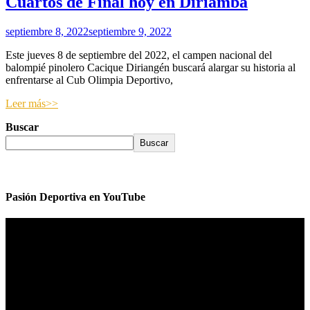
Cuartos de Final hoy en Diriamba
septiembre 8, 2022
septiembre 9, 2022
Este jueves 8 de septiembre del 2022, el campen nacional del
balompié pinolero Cacique Diriangén buscará alargar su historia al
enfrentarse al Cub Olimpia Deportivo,
Leer más>>
Buscar
Buscar
Pasión Deportiva en YouTube