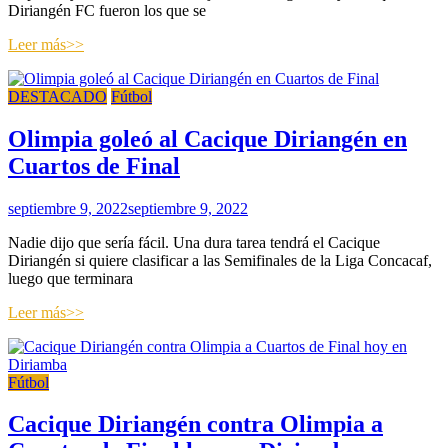
Diriangén FC fueron los que se
Leer más>>
DESTACADO
Fútbol
Olimpia goleó al Cacique Diriangén en
Cuartos de Final
septiembre 9, 2022
septiembre 9, 2022
Nadie dijo que sería fácil. Una dura tarea tendrá el Cacique
Diriangén si quiere clasificar a las Semifinales de la Liga Concacaf,
luego que terminara
Leer más>>
Fútbol
Cacique Diriangén contra Olimpia a