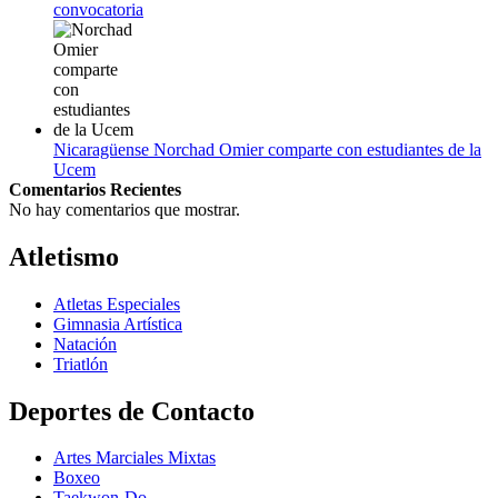
convocatoria
Nicaragüense Norchad Omier comparte con estudiantes de la
Ucem
Comentarios Recientes
No hay comentarios que mostrar.
Atletismo
Atletas Especiales
Gimnasia Artística
Natación​
Triatlón​
Deportes de Contacto
Artes Marciales Mixtas
Boxeo
Taekwon-Do