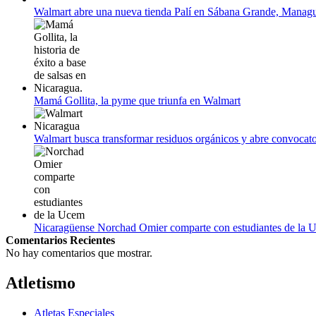
Empieza La Liga 2022-2023
Walmart abre una nueva tienda Palí en Sábana Grande, Manag
Mamá Gollita, la pyme que triunfa en Walmart
Walmart busca transformar residuos orgánicos y abre convocato
Nicaragüense Norchad Omier comparte con estudiantes de la 
Comentarios Recientes
No hay comentarios que mostrar.
Atletismo
Atletas Especiales