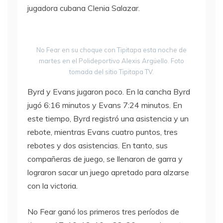
jugadora cubana Clenia Salazar.
No Fear en su choque con Tipitapa esta noche de
martes en el Polideportivo Alexis Argüello. Foto
tomada del sitio Tipitapa TV.
Byrd y Evans jugaron poco. En la cancha Byrd
jugó 6:16 minutos y Evans 7:24 minutos. En
este tiempo, Byrd registró una asistencia y un
rebote, mientras Evans cuatro puntos, tres
rebotes y dos asistencias. En tanto, sus
compañeras de juego, se llenaron de garra y
lograron sacar un juego apretado para alzarse
con la victoria.
No Fear ganó los primeros tres períodos de