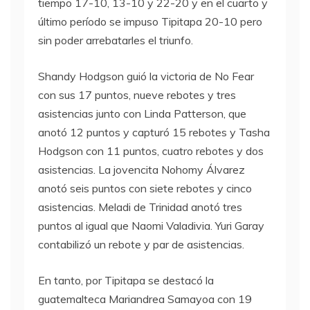
tiempo 17-10, 13-10 y 22-20 y en el cuarto y
último período se impuso Tipitapa 20-10 pero
sin poder arrebatarles el triunfo.
Shandy Hodgson guió la victoria de No Fear
con sus 17 puntos, nueve rebotes y tres
asistencias junto con Linda Patterson, que
anotó 12 puntos y capturó 15 rebotes y Tasha
Hodgson con 11 puntos, cuatro rebotes y dos
asistencias. La jovencita Nohomy Álvarez
anotó seis puntos con siete rebotes y cinco
asistencias. Meladi de Trinidad anotó tres
puntos al igual que Naomi Valadivia. Yuri Garay
contabilizó un rebote y par de asistencias.
En tanto, por Tipitapa se destacó la
guatemalteca Mariandrea Samayoa con 19