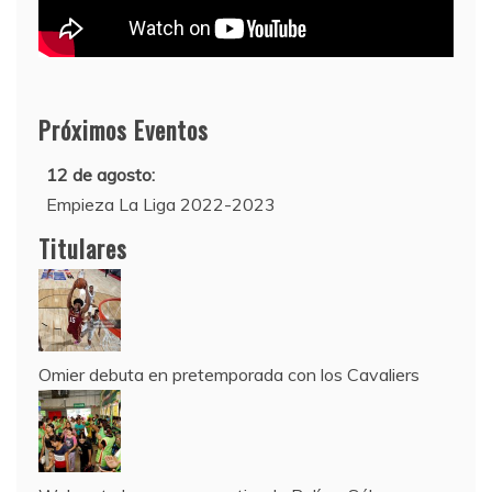
Próximos Eventos
12 de agosto:
Empieza La Liga 2022-2023
10 de agosto:
Titulares
Supercopa de Europa 2022
Omier debuta en pretemporada con los Cavaliers