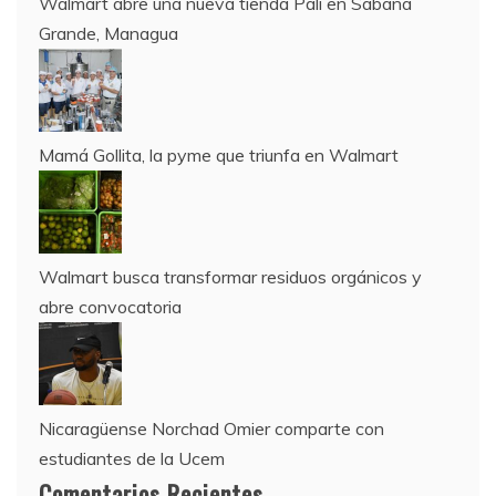
Walmart abre una nueva tienda Palí en Sábana
Grande, Managua
Mamá Gollita, la pyme que triunfa en Walmart
Walmart busca transformar residuos orgánicos y
abre convocatoria
Nicaragüense Norchad Omier comparte con
estudiantes de la Ucem
Comentarios Recientes