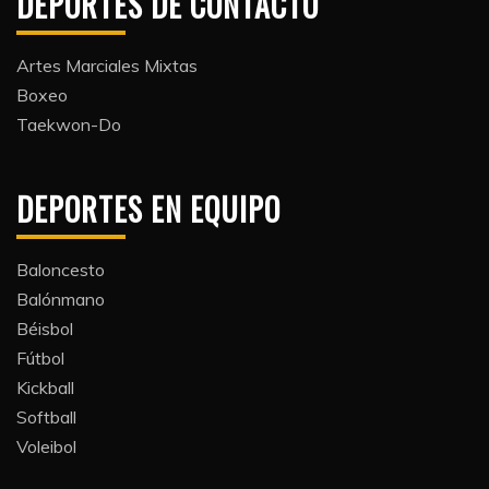
DEPORTES DE CONTACTO
Artes Marciales Mixtas
Boxeo
Taekwon-Do
DEPORTES EN EQUIPO
Baloncesto
Balónmano
Béisbol
Fútbol
Kickball​
Softball​
Voleibol​