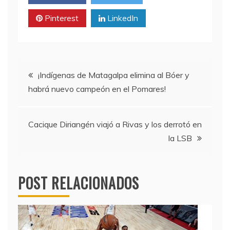
Pinterest
LinkedIn
Navegación
¡Indígenas de Matagalpa elimina al Bóer y
habrá nuevo campeón en el Pomares!
de
entradas
Cacique Diriangén viajó a Rivas y los derrotó en
la LSB
POST RELACIONADOS