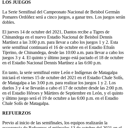
LOS JUEGOS
La Serie Semifinal del Campeonato Nacional de Beisbol Germán
Pomares Ordóñez será a cinco juegos, a ganar tres. Los juegos serán
dobles.
El jueves 14 de octubre del 2021, Dantos recibe a Tigres de
Chinandega en el nuevo Estadio Nacional de Beisbol Dennis
Martínez a las 3:00 p.m. para llevar a cabo los juegos 1 y 2. Esta
serie semifinal continuará el 16 de octubre en el Estadio Efraín
Tijerino, de Chinandega, desde las 10:00 a.m. para llevar a cabo los
juegos 3 y 4. El quinto y último juego está pactado el 18 de octubre
en el Estadio Nacional Dennis Martínez a las 6:00 p.m.
En tanto, la serie semifinal entre León e Indígenas de Matagalpa
iniciará el viernes 15 de octubre del 2021 en el Estadio Chale Solís,
de Matagalpa a las 3:00 p.m. para realizar los juegos 1 y 2. Los
duelos 3 y 4 se llevarán a cabo el 17 de octubre desde las 2:00 p.m.
en el Estadio Héroes y Mártires de Septiembre en León, y el quinto
y último juego será el 19 de octubre a las 6:00 p.m. en el Estadio
Chale Solís de Matagalpa.
REFUERZOS
Previo al inicio de las semifinales, los equipos realizarán la
escogencia de Refuerzos el miércoles 13 de octubre del 2021 en el