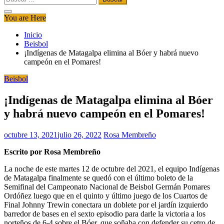
You are Here
Inicio
Beisbol
¡Indígenas de Matagalpa elimina al Bóer y habrá nuevo
campeón en el Pomares!
Beisbol
¡Indígenas de Matagalpa elimina al Bóer
y habrá nuevo campeón en el Pomares!
octubre 13, 2021
julio 26, 2022
Rosa Membreño
Escrito por Rosa Membreño
La noche de este martes 12 de octubre del 2021, el equipo Indígenas
de Matagalpa finalmente se quedó con el último boleto de la
Semifinal del Campeonato Nacional de Beisbol Germán Pomares
Ordóñez luego que en el quinto y último juego de los Cuartos de
Final Johnny Trewin conectara un doblete por el jardín izquierdo
barredor de bases en el sexto episodio para darle la victoria a los
norteños de 6-4 sobre el Bóer, que soñaba con defender su cetro de