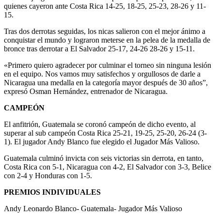
quienes cayeron ante Costa Rica 14-25, 18-25, 25-23, 28-26 y 11-
15.
Tras dos derrotas seguidas, los nicas salieron con el mejor ánimo a
conquistar el mundo y lograron meterse en la pelea de la medalla de
bronce tras derrotar a El Salvador 25-17, 24-26 28-26 y 15-11.
«Primero quiero agradecer por culminar el torneo sin ninguna lesión
en el equipo. Nos vamos muy satisfechos y orgullosos de darle a
Nicaragua una medalla en la categoría mayor después de 30 años”,
expresó Osman Hernández, entrenador de Nicaragua.
CAMPEÓN
El anfitrión, Guatemala se coronó campeón de dicho evento, al
superar al sub campeón Costa Rica 25-21, 19-25, 25-20, 26-24 (3-
1). El jugador Andy Blanco fue elegido el Jugador Más Valioso.
Guatemala culminó invicta con seis victorias sin derrota, en tanto,
Costa Rica con 5-1, Nicaragua con 4-2, El Salvador con 3-3, Belice
con 2-4 y Honduras con 1-5.
PREMIOS INDIVIDUALES
Andy Leonardo Blanco- Guatemala- Jugador Más Valioso