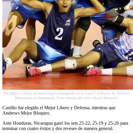
Nicaragua celebra su tercer lugar conseguido en la Copa CA Mayor de Voleibol
Masculino en Guatemala. Foto tomada del sitio oficial Afecavol.
Castillo fue elegido el Mejor Libero y Defensa, mientras que
Andrews Mejor Bloqueo.
Ante Honduras, Nicaragua ganó los sets 25-22, 25-19 y 25-20 para
terminar con cuatro éxitos y dos reveses de manera general.