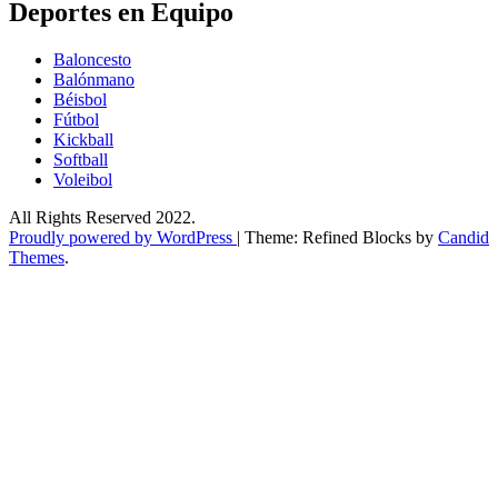
Deportes en Equipo
Baloncesto
Balónmano
Béisbol
Fútbol
Kickball​
Softball​
Voleibol​
All Rights Reserved 2022.
Proudly powered by WordPress
|
Theme: Refined Blocks by
Candid
Themes
.