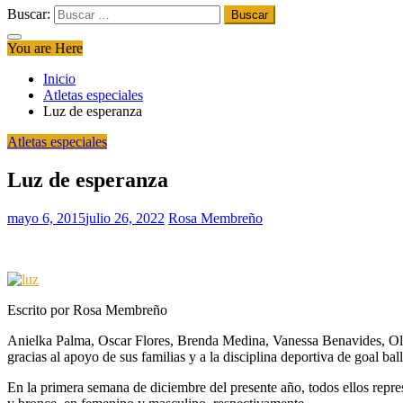
Buscar:
You are Here
Inicio
Atletas especiales
Luz de esperanza
Atletas especiales
Luz de esperanza
mayo 6, 2015
julio 26, 2022
Rosa Membreño
Escrito por Rosa Membreño
Anielka Palma, Oscar Flores, Brenda Medina, Vanessa Benavides, Oliver
gracias al apoyo de sus familias y a la disciplina deportiva de goal ball
En la primera semana de diciembre del presente año, todos ellos rep