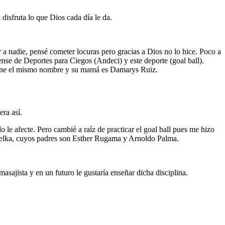
 disfruta lo que Dios cada día le da.
r a nadie, pensé cometer locuras pero gracias a Dios no lo hice. Poco a
nse de Deportes para Ciegos (Andeci) y este deporte (goal ball).
 tiene el mismo nombre y su mamá es Damarys Ruiz.
era así.
le afecte. Pero cambié a raíz de practicar el goal ball pues me hizo
nielka, cuyos padres son Esther Rugama y Arnoldo Palma.
ajista y en un futuro le gustaría enseñar dicha disciplina.