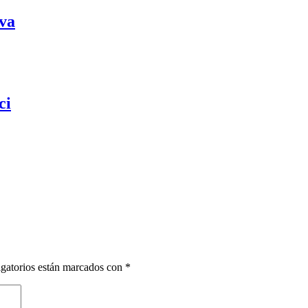
iva
ci
gatorios están marcados con
*