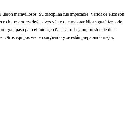
Fueron maravillosos. Su disciplina fue impecable. Varios de ellos son
 pero hubo errores defensivos y hay que mejorar.Nicaragua hizo todo
n gran paso para el futuro, señala Jairo Leytón, presidente de la
de. Otros equipos vienen surgiendo y se están preparando mejor,