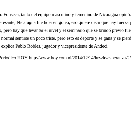
co Fonseca, tanto del equipo masculino y femenino de Nicaragua opinó.
eresante, Nicaragua fue líder en goleo, eso quiere decir que hay fuerza
pero hay que levantar el nivel y el seminario que se brindó previo fue u
ormal sentirse un poco triste, pero esto es deporte y se gana y se pier
 explica Pablo Robles, jugador y vicepresidente de Andeci.
l Periódico HOY http://www.hoy.com.ni/2014/12/14/luz-de-esperanza-2/