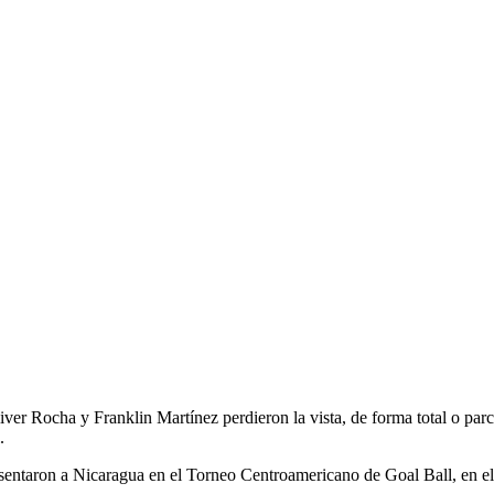
 Rocha y Franklin Martínez perdieron la vista, de forma total o parcia
.
resentaron a Nicaragua en el Torneo Centroamericano de Goal Ball, en e