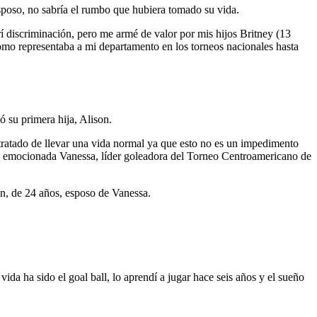
 esposo, no sabría el rumbo que hubiera tomado su vida.
 discriminación, pero me armé de valor por mis hijos Britney (13
como representaba a mi departamento en los torneos nacionales hasta
ó su primera hija, Alison.
tratado de llevar una vida normal ya que esto no es un impedimento
dice emocionada Vanessa, líder goleadora del Torneo Centroamericano de
in, de 24 años, esposo de Vanessa.
ida ha sido el goal ball, lo aprendí a jugar hace seis años y el sueño