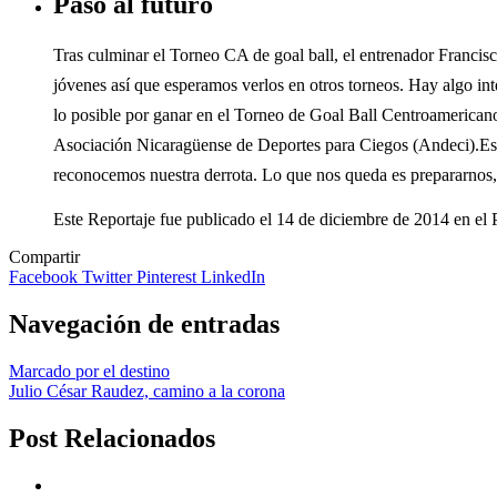
Paso al futuro
Tras culminar el Torneo CA de goal ball, el entrenador Francis
jóvenes así que esperamos verlos en otros torneos. Hay algo int
lo posible por ganar en el Torneo de Goal Ball Centroamericano, 
Asociación Nicaragüense de Deportes para Ciegos (Andeci).Es n
reconocemos nuestra derrota. Lo que nos queda es prepararnos,
Este Reportaje fue publicado el 14 de diciembre de 2014 en e
Compartir
Facebook
Twitter
Pinterest
LinkedIn
Navegación de entradas
Marcado por el destino
Julio César Raudez, camino a la corona
Post Relacionados