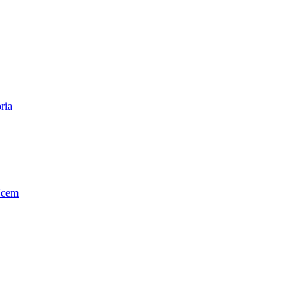
ria
Ucem