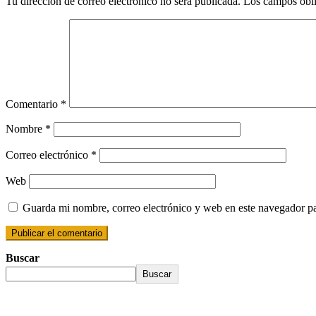
Tu dirección de correo electrónico no será publicada.
Los campos obli
Comentario
*
Nombre
*
Correo electrónico
*
Web
Guarda mi nombre, correo electrónico y web en este navegador p
Buscar
Buscar