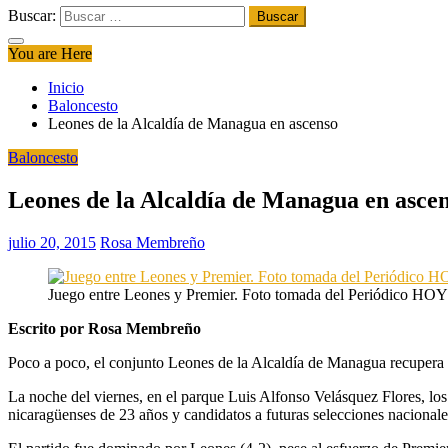
Buscar:
You are Here
Inicio
Baloncesto
Leones de la Alcaldía de Managua en ascenso
Baloncesto
Leones de la Alcaldía de Managua en asce
julio 20, 2015
Rosa Membreño
Juego entre Leones y Premier. Foto tomada del Periódico HOY
Escrito por Rosa Membreño
Poco a poco, el conjunto Leones de la Alcaldía de Managua recupera
La noche del viernes, en el parque Luis Alfonso Velásquez Flores, los 
nicaragüenses de 23 años y candidatos a futuras selecciones nacionale