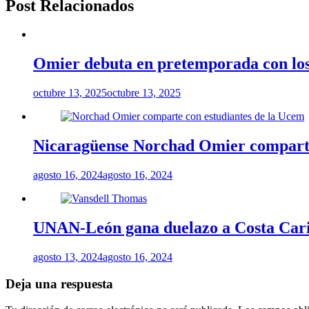
Post Relacionados
Omier debuta en pretemporada con los
octubre 13, 2025
octubre 13, 2025
Nicaragüense Norchad Omier comparte
agosto 16, 2024
agosto 16, 2024
UNAN-León gana duelazo a Costa Carib
agosto 13, 2024
agosto 16, 2024
Deja una respuesta