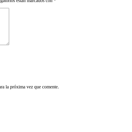
gatorios están marcados con
*
ara la próxima vez que comente.