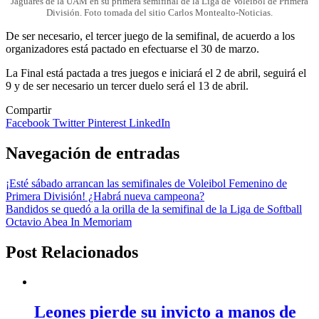
Jaguares de la UAM en su primera semifinal de la Liga de Voleibol de Primera
División. Foto tomada del sitio Carlos Montealto-Noticias.
De ser necesario, el tercer juego de la semifinal, de acuerdo a los
organizadores está pactado en efectuarse el 30 de marzo.
La Final está pactada a tres juegos e iniciará el 2 de abril, seguirá el
9 y de ser necesario un tercer duelo será el 13 de abril.
Compartir
Facebook
Twitter
Pinterest
LinkedIn
Navegación de entradas
¡Esté sábado arrancan las semifinales de Voleibol Femenino de
Primera División! ¿Habrá nueva campeona?
Bandidos se quedó a la orilla de la semifinal de la Liga de Softball
Octavio Abea In Memoriam
Post Relacionados
Leones pierde su invicto a manos de