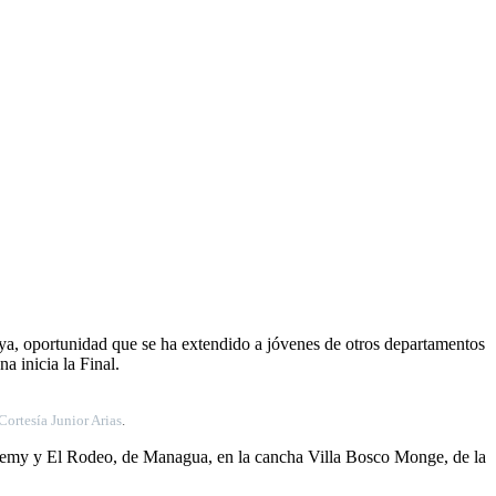
aya, oportunidad que se ha extendido a jóvenes de otros departamentos
a inicia la Final.
ortesía Junior Arias
.
cademy y El Rodeo, de Managua, en la cancha Villa Bosco Monge, de la