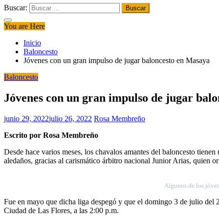
Buscar:
You are Here
Inicio
Baloncesto
Jóvenes con un gran impulso de jugar baloncesto en Masaya
Baloncesto
Jóvenes con un gran impulso de jugar bal
junio 29, 2022
julio 26, 2022
Rosa Membreño
Escrito por Rosa Membreño
Desde hace varios meses, los chavalos amantes del baloncesto tienen 
aledaños, gracias al carismático árbitro nacional Junior Arias, quien 
Algunos de los jóve
Fue en mayo que dicha liga despegó y que el domingo 3 de julio del 
Ciudad de Las Flores, a las 2:00 p.m.