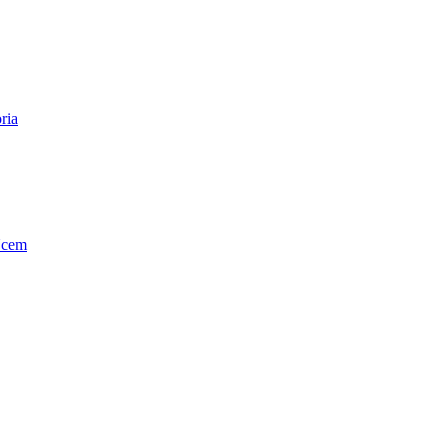
ria
Ucem