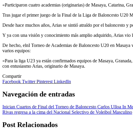
«Participaron cuatro academias (originarias) de Masaya, Catarina, Gr
Tras jugar el primer juego de la Final de la Liga de Baloncesto U20 Ma
Desde hace muchos años, Arias se sintió atraído por el baloncesto y po
Y ya con una visión y conocimiento más amplio adquirido, Arias vio la
De hecho, elnI Torneo de Academias de Baloncesto U20 en Masaya vino
varios equipos:
«Para la liga U23 ya están confirmados equipos de Masaya, Granada, 
con entusiasmo Arias, originario de Masaya.
Compartir
Facebook
Twitter
Pinterest
LinkedIn
Navegación de entradas
Inician Cuartos de Final del Torneo de Baloncesto Carlos Ulloa In 
Rivas regresa a la cima del Nacional Selectivo de Voleibol Masculino
Post Relacionados