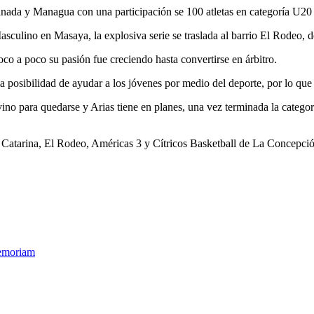
anada y Managua con una participación se 100 atletas en categoría U20
sculino en Masaya, la explosiva serie se traslada al barrio El Rodeo, de 
co a poco su pasión fue creciendo hasta convertirse en árbitro.
 posibilidad de ayudar a los jóvenes por medio del deporte, por lo que 
 para quedarse y Arias tiene en planes, una vez terminada la categorí
Catarina, El Rodeo, Américas 3 y Cítricos Basketball de La Concepció
Memoriam