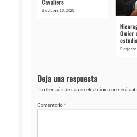
Cavaliers
octubre 13, 2025
Nicara
Omier 
estudi
agosto 
Deja una respuesta
Tu dirección de correo electrónico no será pub
Comentario
*