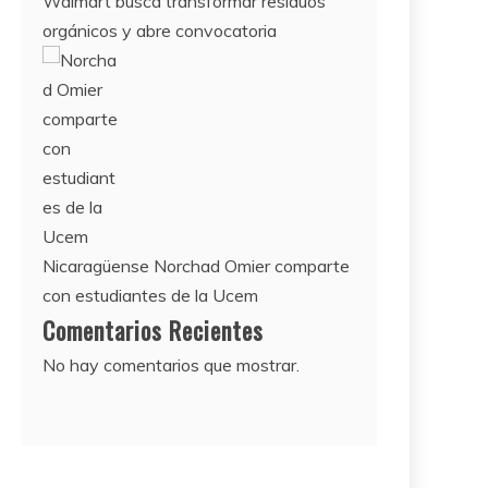
Walmart busca transformar residuos
orgánicos y abre convocatoria
Nicaragüense Norchad Omier comparte
con estudiantes de la Ucem
Comentarios Recientes
No hay comentarios que mostrar.