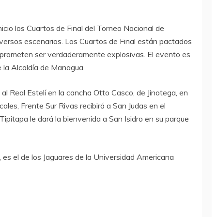
cio los Cuartos de Final del Torneo Nacional de
versos escenarios. Los Cuartos de Final están pactados
s prometen ser verdaderamente explosivas. El evento es
e la Alcaldía de Managua.
 al Real Estelí en la cancha Otto Casco, de Jinotega, en
ocales, Frente Sur Rivas recibirá a San Judas en el
pitapa le dará la bienvenida a San Isidro en su parque
, es el de los Jaguares de la Universidad Americana