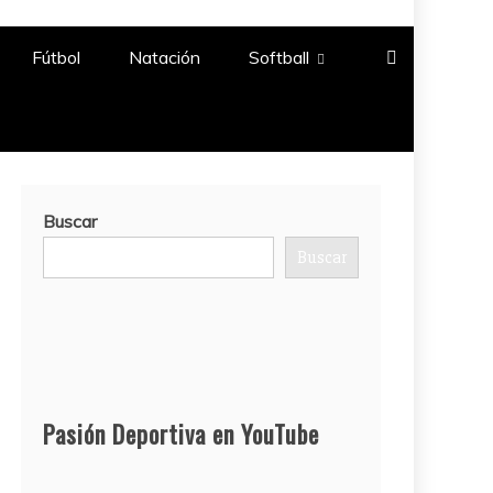
Fútbol
Natación​
Softball​
Buscar
Buscar
Pasión Deportiva en YouTube