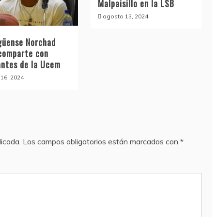
Malpaisillo en la LSB
agosto 13, 2024
güense Norchad
comparte con
antes de la Ucem
16, 2024
licada.
Los campos obligatorios están marcados con
*