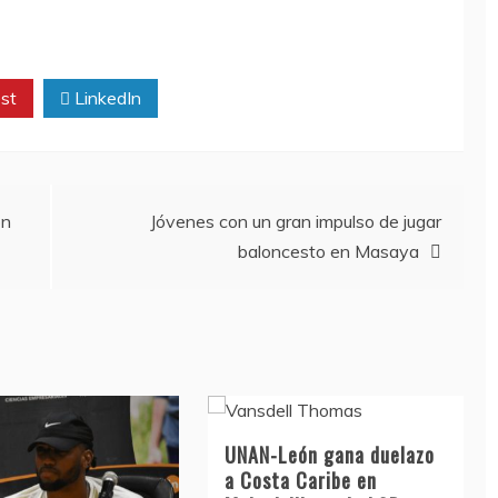
st
LinkedIn
on
Jóvenes con un gran impulso de jugar
baloncesto en Masaya
UNAN-León gana duelazo
a Costa Caribe en