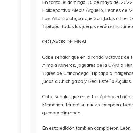
En tanto, el domingo 15 de mayo del 2022, 
Polideportivo Alexis Argüello, Leones de 
Luis Alfonso al igual que San Judas a Frente 
Tipitapa, todos los juegos serán simultáneos
OCTAVOS DE FINAL
Cabe señalar que en la ronda Octavos de Fi
Alma a Mineros, Jaguares de la UAM a Hurr
Tigres de Chinandega, Tipitapa a Indígena
Judas a Chichigalpa y Real Estelí a Águilas.
Cabe señalar que en esta séptima edición, 
Memoriam tendrá un nuevo campeón, luego
quedara eliminado.
En esta edición también compitieron León