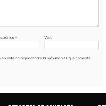
ectrónico
*
Web
b en este navegador para la próxima vez que comente.