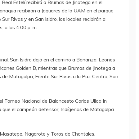
Real Estelí recibirá a Brumas de Jinotega en el
Managua recibirán a Jaguares de la UAM en el parque
Sur Rivas y en San Isidro, los locales recibirán a
, a las 4:00 p .m.
nal, San Isidro dejó en el camino a Bonanza, Leones
icanes Golden B, mientras que Brumas de Jinotega a
s de Matagalpa, Frente Sur Rivas a la Paz Centro, San
el Torneo Nacional de Baloncesto Carlos Ulloa In
 que el campeón defensor, Indígenas de Matagalpa
, Masatepe, Nagarote y Toros de Chontales.