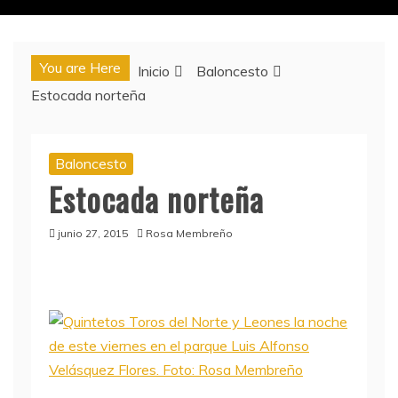
You are Here
Inicio
Baloncesto
Estocada norteña
Baloncesto
Estocada norteña
junio 27, 2015
Rosa Membreño