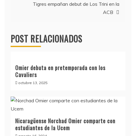
entradas
Tigres empañan debut de Los Trini en la
ACB
POST RELACIONADOS
Omier debuta en pretemporada con los
Cavaliers
octubre 13, 2025
Nicaragüense Norchad Omier comparte con
estudiantes de la Ucem
agosto 16, 2024