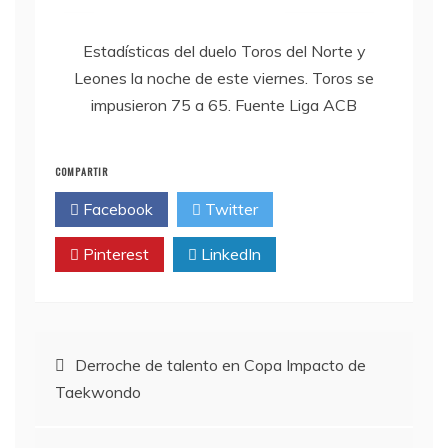
Estadísticas del duelo Toros del Norte y
Leones la noche de este viernes. Toros se
impusieron 75 a 65. Fuente Liga ACB
COMPARTIR
Facebook
Twitter
Pinterest
LinkedIn
Navegación
Derroche de talento en Copa Impacto de
Taekwondo
de