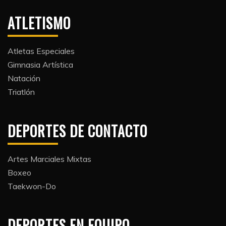
ATLETISMO
Atletas Especiales
Gimnasia Artística
Natación​
Triatlón​
DEPORTES DE CONTACTO
Artes Marciales Mixtas
Boxeo
Taekwon-Do
DEPORTES EN EQUIPO