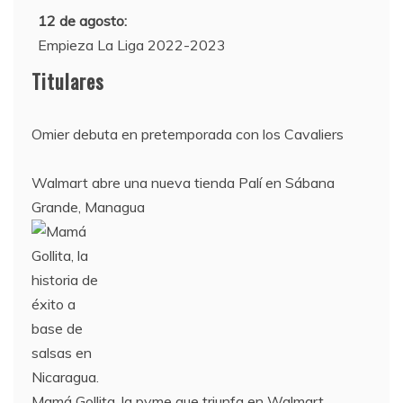
12 de agosto:
Empieza La Liga 2022-2023
10 de agosto:
Titulares
Supercopa de Europa 2022
Omier debuta en pretemporada con los Cavaliers
Walmart abre una nueva tienda Palí en Sábana
Grande, Managua
Mamá Gollita, la pyme que triunfa en Walmart