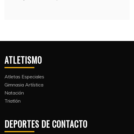
ATLETISMO
Atletas Especiales
Gimnasia Artística
Natación​
Triatlón​
DEPORTES DE CONTACTO