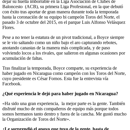
dejar su huella imborrable en la Liga Asociación de Clubes de
Baloncesto (ACB), su primera Liga Profesional, en la que debutó
con éxito tras aportar de gran manera durante toda la temporada
hasta la coronación de su equipo bi campeón Toros del Norte, el
pasado 3 de octubre del 2015, en el parque Luis Alfonso Velásquez
Flores.
Pese a no tener la estatura de un pivot tradicional, a Boyce siempre
se le vio saltando como un niño bajo el aro capturando rebotes,
anotando canastas de la manera más complicada, y de paso
volviendo locos a los rivales, que salieron en algunas ocasiones por
acumulación de faltas.
Tras finalizar la temporada, Boyce comparte, su experiencia de
haber jugado en Nicaragua como campeón con los Toros del Norte,
cuyo presidente es César Fornos. Esta fue la entrevista vía
Facebook.
¿Qué experiencia le dejó para haber jugado en Nicaragua?
«Ha sido una gran experiencia, la mejor parte es la gente. También
disfruté mucho de mis compañeros de equipo más porque todos
somos hermanos tanto dentro y fuera de la cancha. Me gustó mucho
la Organización de Toros del Norte».
¿Le sorprendió el apoyo que tuvo de la gente, hasta de