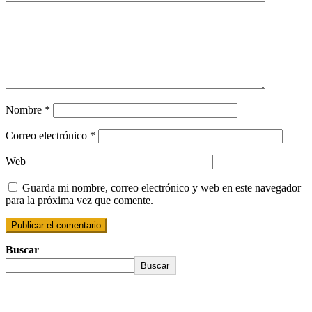
Nombre
*
Correo electrónico
*
Web
Guarda mi nombre, correo electrónico y web en este navegador
para la próxima vez que comente.
Buscar
Buscar