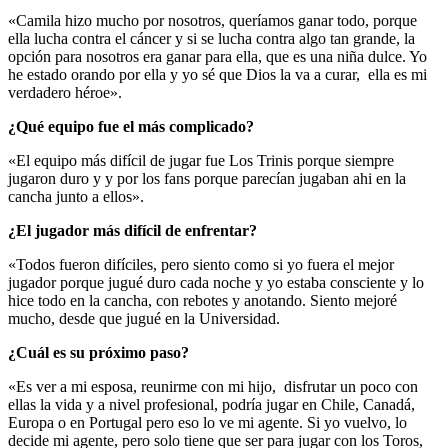
«Camila hizo mucho por nosotros, queríamos ganar todo, porque
ella lucha contra el cáncer y si se lucha contra algo tan grande, la
opción para nosotros era ganar para ella, que es una niña dulce. Yo
he estado orando por ella y yo sé que Dios la va a curar, ella es mi
verdadero héroe».
¿Qué equipo fue el más complicado?
«El equipo más difícil de jugar fue Los Trinis porque siempre
jugaron duro y y por los fans porque parecían jugaban ahi en la
cancha junto a ellos».
¿El jugador más difícil de enfrentar?
«Todos fueron difíciles, pero siento como si yo fuera el mejor
jugador porque jugué duro cada noche y yo estaba consciente y lo
hice todo en la cancha, con rebotes y anotando. Siento mejoré
mucho, desde que jugué en la Universidad.
¿Cuál es su próximo paso?
«Es ver a mi esposa, reunirme con mi hijo, disfrutar un poco con
ellas la vida y a nivel profesional, podría jugar en Chile, Canadá,
Europa o en Portugal pero eso lo ve mi agente. Si yo vuelvo, lo
decide mi agente, pero solo tiene que ser para jugar con los Toros,