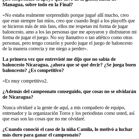
Managua, sobre todo en la Final?
«No estaba realmente sorprendido porque jugué allí mucho, creo
que eran siempre fan míos, creo que cuando llegó a los playoffs que
se hicieron más de mis fans, ellos me respetan mi forma de jugar
baloncesto, amo a los las personas que me apoyaron y disfrutaron mi
forma de jugar el juego. No soy llamativo o tan atlético como otras
personas, pero tengo corazón y puedo jugar el juego de baloncesto
de la manera correcta y me niego a perder».
La primera vez que entrevisté me dijo que no sabía de
baloncesto Nicaragua, ¿ahora que sé qué decir? ¿Se juega buen
baloncesto? ¿Es competitivo?
«Es muy competitivo2.
¿Además del campeonato conseguido, que cosas no se olvidarán
de Nicaragua?
Nunca olvidaré a la gente de aquí, a mis compañero de equipo,
entrenador y la organización Toros y los periodistas como usted, así
que esas son las cosas que no me olvidaré.
¿Cuando conoció el caso de la niña Camila, lo motivó a luchar
más duro para ganar el campeonato?