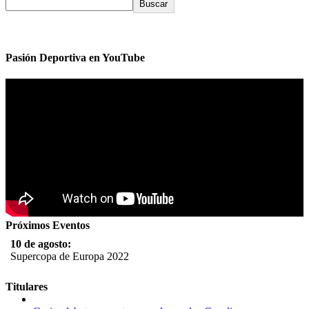
Buscar
Pasión Deportiva en YouTube
Próximos Eventos
10 de agosto:
Supercopa de Europa 2022
11 al 21 de agosto:
Titulares
Campeonato Europeo de Natación 2022