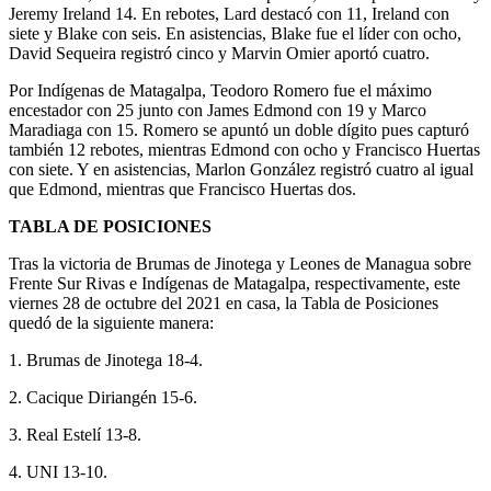
Jeremy Ireland 14. En rebotes, Lard destacó con 11, Ireland con
siete y Blake con seis. En asistencias, Blake fue el líder con ocho,
David Sequeira registró cinco y Marvin Omier aportó cuatro.
Por Indígenas de Matagalpa, Teodoro Romero fue el máximo
encestador con 25 junto con James Edmond con 19 y Marco
Maradiaga con 15. Romero se apuntó un doble dígito pues capturó
también 12 rebotes, mientras Edmond con ocho y Francisco Huertas
con siete. Y en asistencias, Marlon González registró cuatro al igual
que Edmond, mientras que Francisco Huertas dos.
TABLA DE POSICIONES
Tras la victoria de Brumas de Jinotega y Leones de Managua sobre
Frente Sur Rivas e Indígenas de Matagalpa, respectivamente, este
viernes 28 de octubre del 2021 en casa, la Tabla de Posiciones
quedó de la siguiente manera:
1. Brumas de Jinotega 18-4.
2. Cacique Diriangén 15-6.
3. Real Estelí 13-8.
4. UNI 13-10.