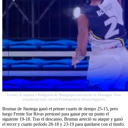
Leones se impuso a Indígenas de Matagalpa esta noche en Managua. Foto
tomada del sitio oficial Polideportivo Alexis Argüello
.
Brumas de Jinotega ganó el primer cuarto de tiempo 25-15, pero
luego Frente Sur Rivas presionó para ganar por un punto el
siguiente 19-18. Tras el descanso, Brumas arreció su ataque y ganó
el tercer y cuarto período 28-18 y 23-19 para quedarse con el tiunfo.