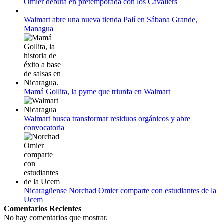
Omier debuta en pretemporada con los Cavaliers
12 de agosto:
Empieza La Liga 2022-2023
Walmart abre una nueva tienda Palí en Sábana Grande,
Managua
Mamá Gollita, la pyme que triunfa en Walmart
Walmart busca transformar residuos orgánicos y abre
convocatoria
Nicaragüense Norchad Omier comparte con estudiantes de la
Ucem
Comentarios Recientes
No hay comentarios que mostrar.