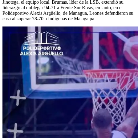
Jinotega, el equipo local, Brumas, líder de la LSB, extendió su
liderazgo al doblegar 94-71 a Frente Sur Rivas, en tanto, en el
Polideportivo Alexis Argüello, de Managua, Leones defendieron su
casa al superar 78-70 a Indígenas de Matagalpa.