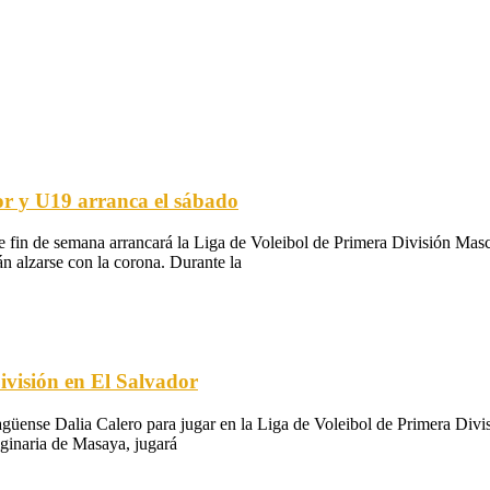
or y U19 arranca el sábado
e fin de semana arrancará la Liga de Voleibol de Primera División Mascu
n alzarse con la corona. Durante la
ivisión en El Salvador
ragüense Dalia Calero para jugar en la Liga de Voleibol de Primera Di
iginaria de Masaya, jugará