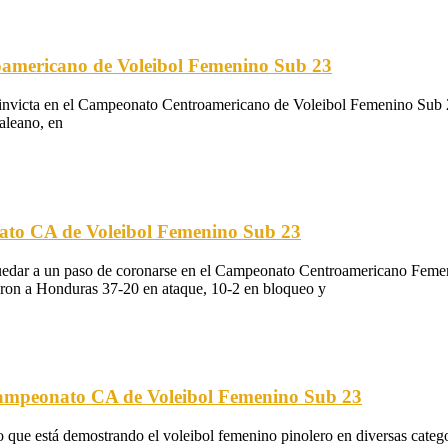
americano de Voleibol Femenino Sub 23
se invicta en el Campeonato Centroamericano de Voleibol Femenino Sub 23
aleano, en
ato CA de Voleibol Femenino Sub 23
quedar a un paso de coronarse en el Campeonato Centroamericano Femen
raron a Honduras 37-20 en ataque, 10-2 en bloqueo y
 Campeonato CA de Voleibol Femenino Sub 23
o que está demostrando el voleibol femenino pinolero en diversas catego