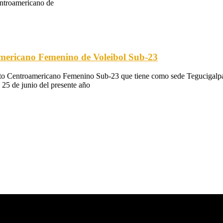
entroamericano de
mericano Femenino de Voleibol Sub-23
nato Centroamericano Femenino Sub-23 que tiene como sede Tegucigalp
 25 de junio del presente año