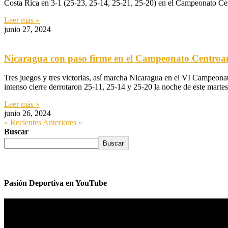
Costa Rica en 3-1 (25-23, 25-14, 25-21, 25-20) en el Campeonato C
Leer más »
junio 27, 2024
Nicaragua con paso firme en el Campeonato Centroa
Tres juegos y tres victorias, así marcha Nicaragua en el VI Campeo
intenso cierre derrotaron 25-11, 25-14 y 25-20 la noche de este martes
Leer más »
junio 26, 2024
« Recientes
Anteriores »
Buscar
Buscar
Pasión Deportiva en YouTube