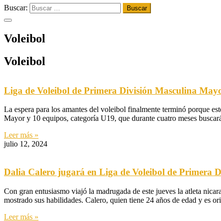
Buscar:
Voleibol​
Voleibol
Liga de Voleibol de Primera División Masculina May
La espera para los amantes del voleibol finalmente terminó porque est
Mayor y 10 equipos, categoría U19, que durante cuatro meses buscará
Leer más »
julio 12, 2024
Dalia Calero jugará en Liga de Voleibol de Primera D
Con gran entusiasmo viajó la madrugada de este jueves la atleta nica
mostrado sus habilidades. Calero, quien tiene 24 años de edad y es or
Leer más »