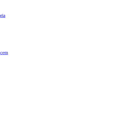
ria
Ucem