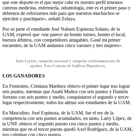
que este deporte es el que mejor cabe en nuestro perfil tenemos
carreras medicina, enfermería, odontología, este es el primer paso y
debemos de esforzarnos más para que nuestros muchachos se
ejerciten y practiquen», señaló Zelaya.
Por su parte el estudiante José Nahum Espinoza Solano, de la
UAM, expresó que «me parece un bonito torneo, bonito el local,
buenos árbitros, con competidores amigables. Gané mi primer
encuentro, de la UAM andamos cinco varones y tres mujeres».
Jairo Leytón, campeón nacional y campeón centroamericano de
ajedrez. Foto Cortesía de Gráficos Deportivos,
LOS GANADORES
En Femenino, Cristiana Martínez obtuvo el primer lugar tras lograr
seis puntos, mientras que Anahí Muñoz con seis puntos y Daniela
Serrano con seis puntos y medio, conquistaron el segundo y tercer
lugar respectivamente, todos los atletas son estudiantes de la UAM.
En Masculino, José Espinoza, de la UAM, fue el rey de la
competencia con seis puntos acumulados, en tanto, Larry López, de
la UNP, obtuvo el segundo puesto con cinco puntos y medio,
mientras que en el tercer puesto quedó Axel Rodríguez, de la UAM,
tras culminar con cinco puntos.