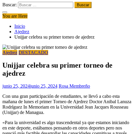
Buscar:
You are Here
Inicio
Ajedrez
Unijjar celebra su primer torneo de ajedrez
Ajedrez
DESTACADO
Unijjar celebra su primer torneo de
ajedrez
junio 25, 2024
junio 25, 2024
Rosa Membreño
Con una gran participación de estudiantes, se llevó a cabo esta
mañana de lunes el primer Torneo de Ajedrez Doctor Anibal Lanuza
Rodríguez In Memoriam en la Universidad Jean Jacques Rousseau
(Unijjar) de Managua.
«Para la universidad es algo trascendental ya que estamos iniciando
en este deporte, estábamos pensando en otros deportes pero nos
pareció más factible desarrollar las capacidades cognitivas a través