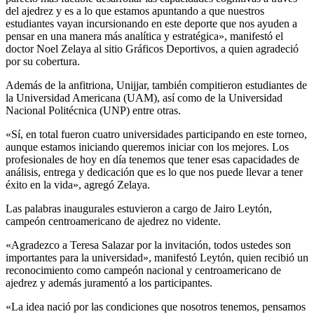
del ajedrez y es a lo que estamos apuntando a que nuestros
estudiantes vayan incursionando en este deporte que nos ayuden a
pensar en una manera más analítica y estratégica», manifestó el
doctor Noel Zelaya al sitio Gráficos Deportivos, a quien agradeció
por su cobertura.
Además de la anfitriona, Unijjar, también compitieron estudiantes de
la Universidad Americana (UAM), así como de la Universidad
Nacional Politécnica (UNP) entre otras.
«Sí, en total fueron cuatro universidades participando en este torneo,
aunque estamos iniciando queremos iniciar con los mejores. Los
profesionales de hoy en día tenemos que tener esas capacidades de
análisis, entrega y dedicación que es lo que nos puede llevar a tener
éxito en la vida», agregó Zelaya.
Las palabras inaugurales estuvieron a cargo de Jairo Leytón,
campeón centroamericano de ajedrez no vidente.
«Agradezco a Teresa Salazar por la invitación, todos ustedes son
importantes para la universidad», manifestó Leytón, quien recibió un
reconocimiento como campeón nacional y centroamericano de
ajedrez y además juramentó a los participantes.
«La idea nació por las condiciones que nosotros tenemos, pensamos