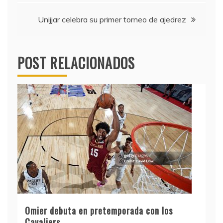
entradas
Unijjar celebra su primer torneo de ajedrez
POST RELACIONADOS
Omier debuta en pretemporada con los
Cavaliers