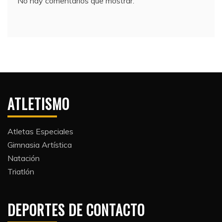
No hay comentarios que mostrar.
ATLETISMO
Atletas Especiales
Gimnasia Artística
Natación​
Triatlón​
DEPORTES DE CONTACTO