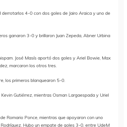
 derrotarlos 4-0 con dos goles de Jairo Araica y uno de
imeros ganaron 3-0 y brillaron Juan Zepeda, Abner Urbina
hispam. José Masís aportó dos goles y Ariel Bowie, Max
z, marcaron los otros tres.
e, los primeros blanquearon 5-0.
es Kevin Gutiérrez, mientras Osman Largaespada y Uriel
s de Romario Ponce, mientras que apoyaron con uno
 Rodríguez. Hubo un empate de goles 3-0, entre UdeM