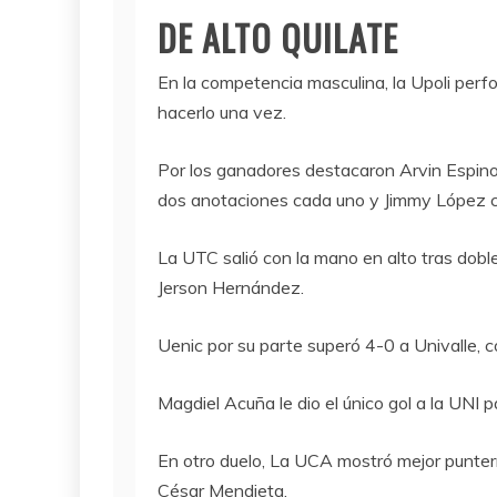
DE ALTO QUILATE
En la competencia masculina, la Upoli perf
hacerlo una vez.
Por los ganadores destacaron Arvin Espino
dos anotaciones cada uno y Jimmy López c
La UTC salió con la mano en alto tras dobl
Jerson Hernández.
Uenic por su parte superó 4-0 a Univalle, 
Magdiel Acuña le dio el único gol a la UNI pa
En otro duelo, La UCA mostró mejor punte
César Mendieta.