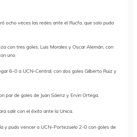
oró ocho veces las redes ante el Rucfa, que solo pudo
za con tres goles, Luis Morales y Oscar Alemán, con
on uno.
egar 6-0 a UCN-Central, con dos goles Gilberto Ruiz y
con par de goles de Juan Sáenz y Ervin Ortega.
ra salir con el éxito ante la Unica.
ría y pudo vencer a UCN-Portezuelo 2-0 con goles de