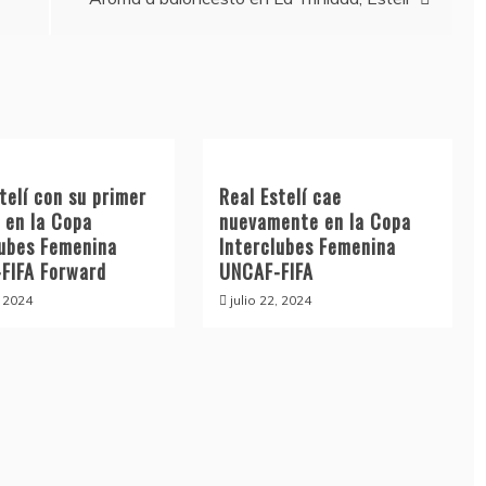
telí con su primer
Real Estelí cae
 en la Copa
nuevamente en la Copa
lubes Femenina
Interclubes Femenina
FIFA Forward
UNCAF-FIFA
, 2024
julio 22, 2024