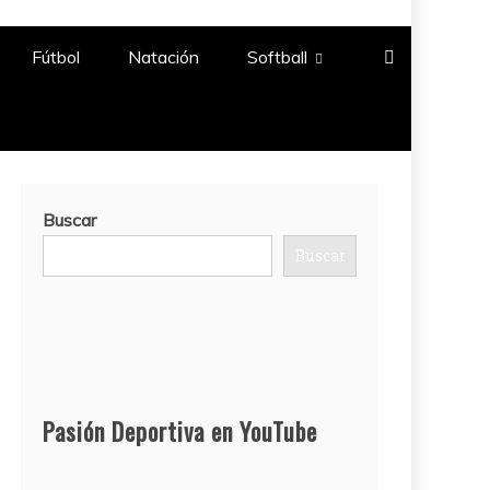
Fútbol
Natación​
Softball​
Buscar
Buscar
Pasión Deportiva en YouTube