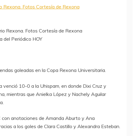
ario Rexona. Fotos Cortesía de Rexona
 del Periódico HOY
ndas goleadas en la Copa Rexona Universitaria.
venció 10-0 a la Uhispam, en donde Dixi Cruz y
na, mientras que Anielka López y Nachely Aguilar
a.
CC con anotaciones de Amanda Aburto y Ana
racias a los goles de Clara Castillo y Alexandra Esteban.