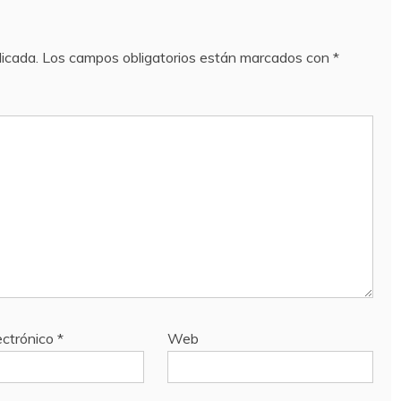
licada.
Los campos obligatorios están marcados con
*
ectrónico
*
Web