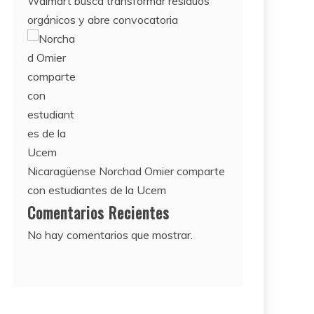
Walmart busca transformar residuos
orgánicos y abre convocatoria
Nicaragüense Norchad Omier comparte
con estudiantes de la Ucem
Comentarios Recientes
No hay comentarios que mostrar.