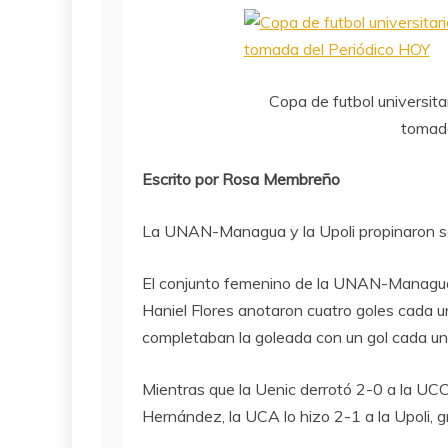
Copa de futbol universit
tomada
Escrito por Rosa Membreño
La UNAN-Managua y la Upoli propinaron se
El conjunto femenino de la UNAN-Managua 
Haniel Flores anotaron cuatro goles cada u
completaban la goleada con un gol cada un
Mientras que la Uenic derrotó 2-0 a la U
Hernández, la UCA lo hizo 2-1 a la Upoli, g