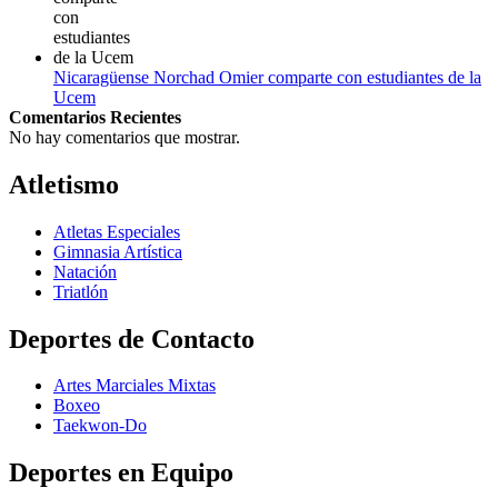
Nicaragüense Norchad Omier comparte con estudiantes de la
Ucem
Comentarios Recientes
No hay comentarios que mostrar.
Atletismo
Atletas Especiales
Gimnasia Artística
Natación​
Triatlón​
Deportes de Contacto
Artes Marciales Mixtas
Boxeo
Taekwon-Do
Deportes en Equipo