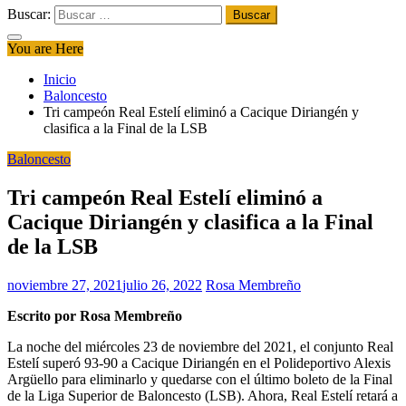
Buscar:
You are Here
Inicio
Baloncesto
Tri campeón Real Estelí eliminó a Cacique Diriangén y
clasifica a la Final de la LSB
Baloncesto
Tri campeón Real Estelí eliminó a
Cacique Diriangén y clasifica a la Final
de la LSB
noviembre 27, 2021
julio 26, 2022
Rosa Membreño
Escrito por Rosa Membreño
La noche del miércoles 23 de noviembre del 2021, el conjunto Real
Estelí superó 93-90 a Cacique Diriangén en el Polideportivo Alexis
Argüello para eliminarlo y quedarse con el último boleto de la Final
de la Liga Superior de Baloncesto (LSB). Ahora, Real Estelí retará a