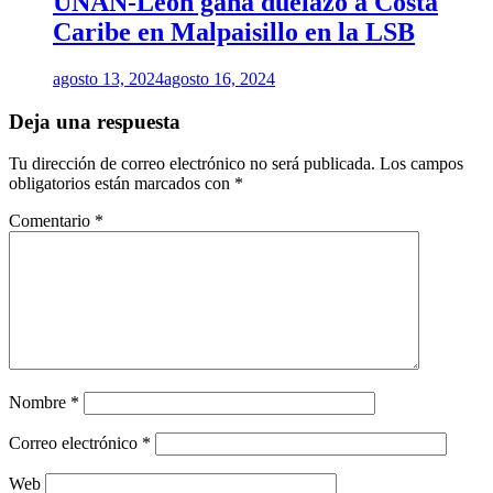
UNAN-León gana duelazo a Costa
Caribe en Malpaisillo en la LSB
agosto 13, 2024
agosto 16, 2024
Deja una respuesta
Tu dirección de correo electrónico no será publicada.
Los campos
obligatorios están marcados con
*
Comentario
*
Nombre
*
Correo electrónico
*
Web