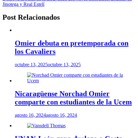
Jinotega y Real Estelí
Post Relacionados
Omier debuta en pretemporada con
los Cavaliers
octubre 13, 2025
octubre 13, 2025
Nicaragüense Norchad Omier
comparte con estudiantes de la Ucem
agosto 16, 2024
agosto 16, 2024