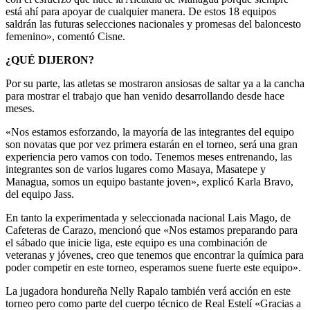
está ahí para apoyar de cualquier manera. De estos 18 equipos
saldrán las futuras selecciones nacionales y promesas del baloncesto
femenino», comentó Cisne.
¿QUÉ DIJERON?
Por su parte, las atletas se mostraron ansiosas de saltar ya a la cancha
para mostrar el trabajo que han venido desarrollando desde hace
meses.
«Nos estamos esforzando, la mayoría de las integrantes del equipo
son novatas que por vez primera estarán en el torneo, será una gran
experiencia pero vamos con todo. Tenemos meses entrenando, las
integrantes son de varios lugares como Masaya, Masatepe y
Managua, somos un equipo bastante joven», explicó Karla Bravo,
del equipo Jass.
En tanto la experimentada y seleccionada nacional Lais Mago, de
Cafeteras de Carazo, mencionó que «Nos estamos preparando para
el sábado que inicie liga, este equipo es una combinación de
veteranas y jóvenes, creo que tenemos que encontrar la química para
poder competir en este torneo, esperamos suene fuerte este equipo».
La jugadora hondureña Nelly Rapalo también verá acción en este
torneo pero como parte del cuerpo técnico de Real Estelí «Gracias a