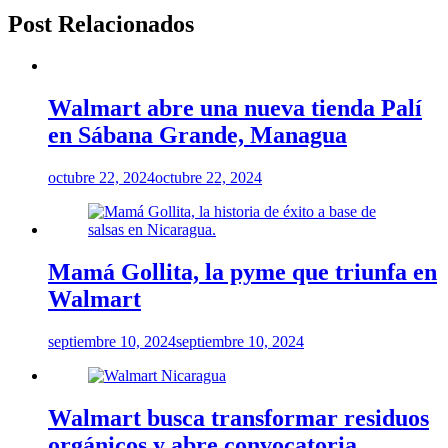
Post Relacionados
Walmart abre una nueva tienda Palí
en Sábana Grande, Managua
octubre 22, 2024
octubre 22, 2024
Mamá Gollita, la pyme que triunfa en
Walmart
septiembre 10, 2024
septiembre 10, 2024
Walmart busca transformar residuos
orgánicos y abre convocatoria