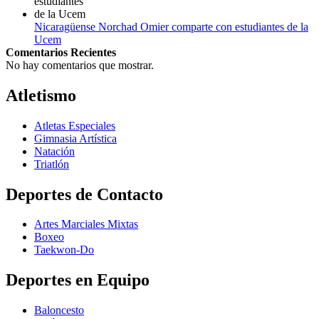
Nicaragüense Norchad Omier comparte con estudiantes de la
Ucem
Comentarios Recientes
No hay comentarios que mostrar.
Atletismo
Atletas Especiales
Gimnasia Artística
Natación​
Triatlón​
Deportes de Contacto
Artes Marciales Mixtas
Boxeo
Taekwon-Do
Deportes en Equipo
Baloncesto