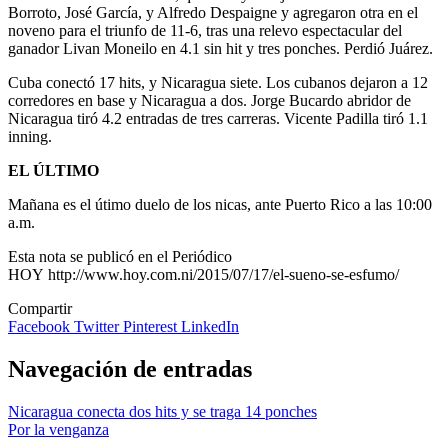
Borroto, José García, y Alfredo Despaigne y agregaron otra en el
noveno para el triunfo de 11-6, tras una relevo espectacular del
ganador Livan Moneilo en 4.1 sin hit y tres ponches. Perdió Juárez.
Cuba conectó 17 hits, y Nicaragua siete. Los cubanos dejaron a 12
corredores en base y Nicaragua a dos. Jorge Bucardo abridor de
Nicaragua tiró 4.2 entradas de tres carreras. Vicente Padilla tiró 1.1
inning.
EL ÚLTIMO
Mañana es el útimo duelo de los nicas, ante Puerto Rico a las 10:00
a.m.
Esta nota se publicó en el Periódico
HOY http://www.hoy.com.ni/2015/07/17/el-sueno-se-esfumo/
Compartir
Facebook
Twitter
Pinterest
LinkedIn
Navegación de entradas
Nicaragua conecta dos hits y se traga 14 ponches
Por la venganza