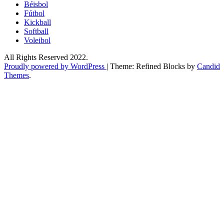
Béisbol
Fútbol
Kickball​
Softball​
Voleibol​
All Rights Reserved 2022.
Proudly powered by WordPress
|
Theme: Refined Blocks by
Candid
Themes
.