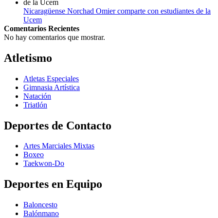
Nicaragüense Norchad Omier comparte con estudiantes de la
Ucem
Comentarios Recientes
No hay comentarios que mostrar.
Atletismo
Atletas Especiales
Gimnasia Artística
Natación​
Triatlón​
Deportes de Contacto
Artes Marciales Mixtas
Boxeo
Taekwon-Do
Deportes en Equipo
Baloncesto
Balónmano