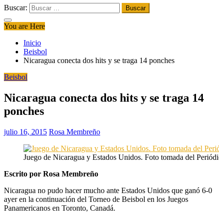
Buscar:
You are Here
Inicio
Beisbol
Nicaragua conecta dos hits y se traga 14 ponches
Beisbol
Nicaragua conecta dos hits y se traga 14
ponches
julio 16, 2015
Rosa Membreño
Juego de Nicaragua y Estados Unidos. Foto tomada del Perió
Escrito por Rosa Membreño
Nicaragua no pudo hacer mucho ante Estados Unidos que ganó 6-0
ayer en la continuación del Torneo de Beisbol en los Juegos
Panamericanos en Toronto, Canadá.