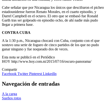
Cabe señalar que por Nicaragua los únicos que descifraron el picheo
estadounidense fueron Renato Morales, en el cuarto episodio, y
Darrel Campbell en el octavo. El otro que se embasó fue Ronald
Garth tras ser golpeado en episodio ocho, de ahí nadie más pudo
llegar a primera base.
CONTRA CUBA
A la 1:30 p.m., Nicaragua chocará con Cuba, conjunto con el que
sostuvo una serie de fogueo de cinco partidos de los que no pudo
ganar ninguno y fue noqueado dos de veces.
Esta nota se publicó en el Periódico
HOY http://www.hoy.com.ni/2015/07/16/oscuro-panorama/
Compartir
Facebook
Twitter
Pinterest
LinkedIn
Navegación de entradas
A la carga
Sueños rotos