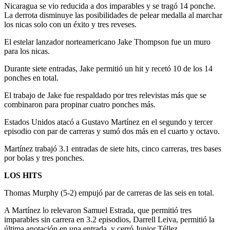
Nicaragua se vio reducida a dos imparables y se tragó 14 ponche.
La derrota disminuye las posibilidades de pelear medalla al marchar
los nicas solo con un éxito y tres reveses.
El estelar lanzador norteamericano Jake Thompson fue un muro
para los nicas.
Durante siete entradas, Jake permitió un hit y recetó 10 de los 14
ponches en total.
El trabajo de Jake fue respaldado por tres relevistas más que se
combinaron para propinar cuatro ponches más.
Estados Unidos atacó a Gustavo Martínez en el segundo y tercer
episodio con par de carreras y sumó dos más en el cuarto y octavo.
Martínez trabajó 3.1 entradas de siete hits, cinco carreras, tres bases
por bolas y tres ponches.
LOS HITS
Thomas Murphy (5-2) empujó par de carreras de las seis en total.
A Martínez lo relevaron Samuel Estrada, que permitió tres
imparables sin carrera en 3.2 episodios, Darrell Leiva, permitió la
última anotación en una entrada, y cerró Junior Téllez.