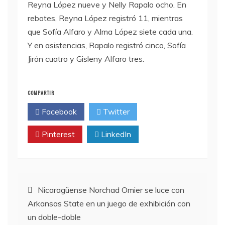
Reyna López nueve y Nelly Rapalo ocho. En
rebotes, Reyna López registró 11, mientras
que Sofía Alfaro y Alma López siete cada una.
Y en asistencias, Rapalo registró cinco, Sofía
Jirón cuatro y Gisleny Alfaro tres.
COMPARTIR
Facebook
Twitter
Pinterest
LinkedIn
Navegación
Nicaragüense Norchad Omier se luce con
Arkansas State en un juego de exhibición con
de
un doble-doble