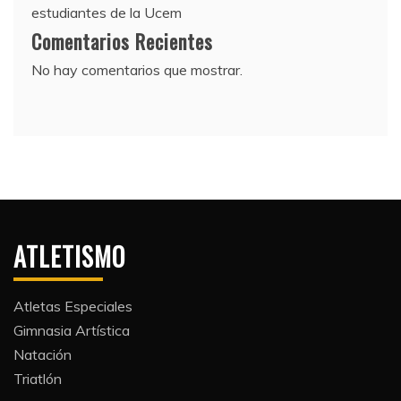
estudiantes de la Ucem
Comentarios Recientes
No hay comentarios que mostrar.
ATLETISMO
Atletas Especiales
Gimnasia Artística
Natación​
Triatlón​