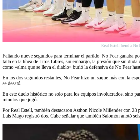
Real Esteli frenó a No 
Faltando nueve segundos para terminar el partido, No Fear ganaba por
falla en la línea de Tiros Libres, sin embargo, la presión que sin duda
como «alma que se lleva el diablo» burló la defensiva de No Fear hasta 
En los dos segundos restantes, No Fear hizo un saque más con la espera
se desató.
En este duelo histórico no solo para los equipos involucrados, sino p
minutos que jugó.
Por Real Estelí, también destacaron Asthon Nicole Millender con 28 
Lais Mago registró dos. Cabe señalar que también Salomón anotó seis 