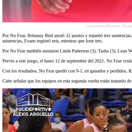
La jovencita Bryennis
Thomas
Por No Fear, Britanny Bird anotó 32 puntos y repartió tres asistenci
asistencias, Evans registró seis, mientras que Ione tres.
Por No Fear también anotaron Linda Patterson (3), Tasha (3), Lean Wi
Previo a este juego, el lunes 12 de septiembre del 2021, No Fear ven
Con los resultados, No Fear quedó con 9-1, en ganados y perdidos, 
Cabe señalar que los equipos en esta segunda vuelta están tratando de 