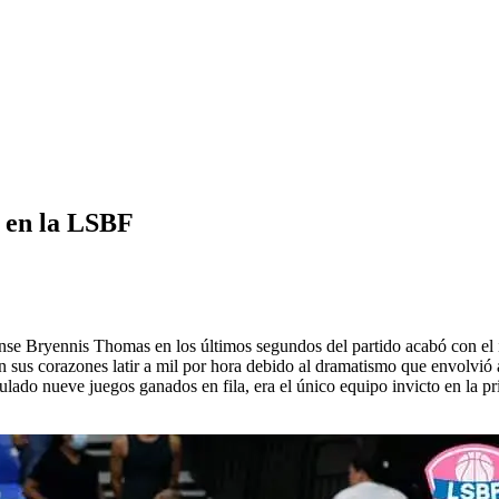
r en la LSBF
nse Bryennis Thomas en los últimos segundos del partido acabó con el 
 sus corazones latir a mil por hora debido al dramatismo que envolvió a
mulado nueve juegos ganados en fila, era el único equipo invicto en la