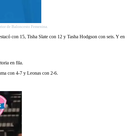
erior de Baloncesto Femenina.
destacó con 15, Tisha Slate con 12 y Tasha Hodgson con seis. Y en
ria en fila.
puma con 4-7 y Leonas con 2-6.