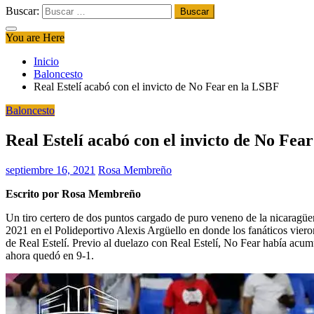
Buscar:
You are Here
Inicio
Baloncesto
Real Estelí acabó con el invicto de No Fear en la LSBF
Baloncesto
Real Estelí acabó con el invicto de No Fea
septiembre 16, 2021
Rosa Membreño
Escrito por Rosa Membreño
Un tiro certero de dos puntos cargado de puro veneno de la nicaragüe
2021 en el Polideportivo Alexis Argüello en donde los fanáticos vieron
de Real Estelí. Previo al duelazo con Real Estelí, No Fear había acu
ahora quedó en 9-1.