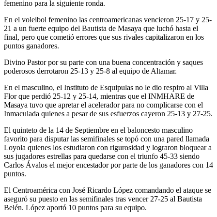
femenino para la siguiente ronda.
En el voleibol femenino las centroamericanas vencieron 25-17 y 25-
21 a un fuerte equipo del Bautista de Masaya que luchó hasta el
final, pero que cometió errores que sus rivales capitalizaron en los
puntos ganadores.
Divino Pastor por su parte con una buena concentración y saques
poderosos derrotaron 25-13 y 25-8 al equipo de Altamar.
En el masculino, el Instituto de Esquipulas no le dio respiro al Villa
Flor que perdió 25-12 y 25-14, mientras que el INMHARE de
Masaya tuvo que apretar el acelerador para no complicarse con el
Inmaculada quienes a pesar de sus esfuerzos cayeron 25-13 y 27-25.
El quinteto de la 14 de Septiembre en el baloncesto masculino
favorito para disputar las semifinales se topó con una pared llamada
Loyola quienes los estudiaron con rigurosidad y lograron bloquear a
sus jugadores estrellas para quedarse con el triunfo 45-33 siendo
Carlos Ávalos el mejor encestador por parte de los ganadores con 14
puntos.
El Centroamérica con José Ricardo López comandando el ataque se
aseguró su puesto en las semifinales tras vencer 27-25 al Bautista
Belén. López aportó 10 puntos para su equipo.