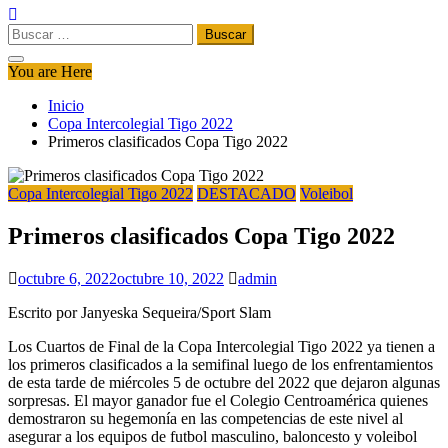
Buscar:
You are Here
Inicio
Copa Intercolegial Tigo 2022
Primeros clasificados Copa Tigo 2022
Copa Intercolegial Tigo 2022
DESTACADO
Voleibol
Primeros clasificados Copa Tigo 2022
octubre 6, 2022
octubre 10, 2022
admin
Escrito por Janyeska Sequeira/Sport Slam
Los Cuartos de Final de la Copa Intercolegial Tigo 2022 ya tienen a
los primeros clasificados a la semifinal luego de los enfrentamientos
de esta tarde de miércoles 5 de octubre del 2022 que dejaron algunas
sorpresas. El mayor ganador fue el Colegio Centroamérica quienes
demostraron su hegemonía en las competencias de este nivel al
asegurar a los equipos de futbol masculino, baloncesto y voleibol