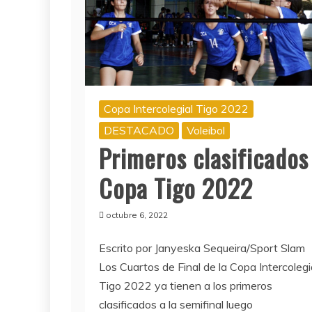
Copa Intercolegial Tigo 2022
DESTACADO
Voleibol
Primeros clasificados
Copa Tigo 2022
octubre 6, 2022
Escrito por Janyeska Sequeira/Sport Slam
Los Cuartos de Final de la Copa Intercolegi
Tigo 2022 ya tienen a los primeros
clasificados a la semifinal luego