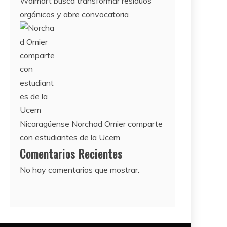
Walmart busca transformar residuos
orgánicos y abre convocatoria
Nicaragüense Norchad Omier comparte
con estudiantes de la Ucem
Comentarios Recientes
No hay comentarios que mostrar.