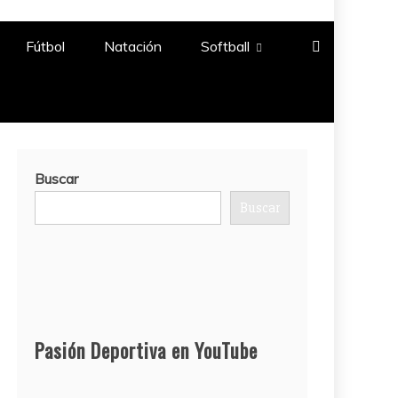
Fútbol
Natación​
Softball​
Buscar
Buscar
Pasión Deportiva en YouTube