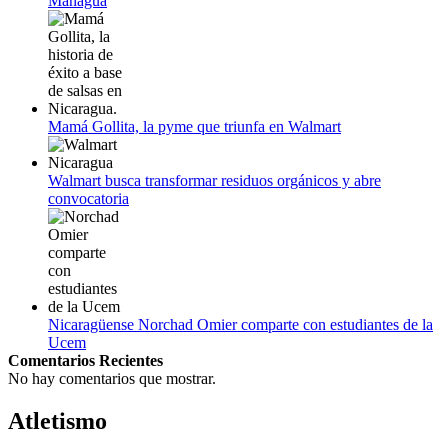
Managua
Mamá Gollita, la pyme que triunfa en Walmart
Walmart busca transformar residuos orgánicos y abre
convocatoria
Nicaragüense Norchad Omier comparte con estudiantes de la
Ucem
Comentarios Recientes
No hay comentarios que mostrar.
Atletismo