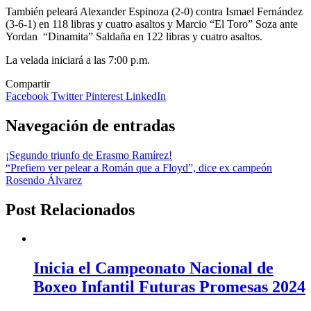
También peleará Alexander Espinoza (2-0) contra Ismael Fernández
(3-6-1) en 118 libras y cuatro asaltos y Marcio “El Toro” Soza ante
Yordan “Dinamita” Saldaña en 122 libras y cuatro asaltos.
La velada iniciará a las 7:00 p.m.
Compartir
Facebook
Twitter
Pinterest
LinkedIn
Navegación de entradas
¡Segundo triunfo de Erasmo Ramírez!
“Prefiero ver pelear a Román que a Floyd”, dice ex campeón
Rosendo Álvarez
Post Relacionados
Inicia el Campeonato Nacional de
Boxeo Infantil Futuras Promesas 2024